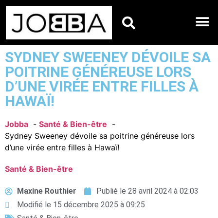
HOROSCOPES DU JO
SYDNEY SWEENEY DÉVOILE SA
POITRINE GÉNÉREUSE LORS
D’UNE VIRÉE ENTRE FILLES À
HAWAÏ!
Jobba
Santé & Bien-être
Sydney Sweeney dévoile sa poitrine généreuse lors
d’une virée entre filles à Hawaï!
Santé & Bien-être
Maxine Routhier
Publié le
28 avril 2024 à 02:03
Modifié le 15 décembre 2025 à 09:25