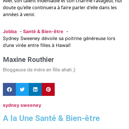
Avec son talent indéniable et son charme ravageur, nul
doute qu'elle continuera à faire parler d'elle dans les
années à venir.
Jobba
Santé & Bien-être
Sydney Sweeney dévoile sa poitrine généreuse lors
d’une virée entre filles à Hawaï!
Maxine Routhier
Bloggeuse de mère en fille ahah ;)
sydney sweeney
A la Une Santé & Bien-être