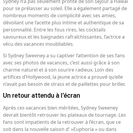
Sydney n’a pas seulement profité de son séjour à Hawaï
pour se prélasser au soleil. Elle a également partagé de
nombreux moments de complicité avec ses amies,
dévoilant une facette plus intime et authentique de sa
personnalité. Entre les fous rires, les cocktails
savoureux et les baignades rafraîchissantes, l’actrice a
vécu des vacances inoubliables.
Si Sydney Sweeney a su captiver l’attention de ses fans
avec ses photos de vacances, c’est aussi grâce à son
charme naturel et à son sourire radieux. Loin des
artifices d’Hollywood, la jeune actrice a prouvé qu’elle
n’avait pas besoin de strass et de paillettes pour briller.
Un retour attendu à l’écran
Après ces vacances bien méritées, Sydney Sweeney
devrait bientôt retrouver les plateaux de tournage. Les
fans sont impatients de la retrouver à l’écran, que ce
soit dans la nouvelle saison d' »Euphoria » ou dans