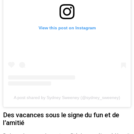
View this post on Instagram
A post shared by Sydney Sweeney (@sydney_sweeney)
Des vacances sous le signe du fun et de
l’amitié