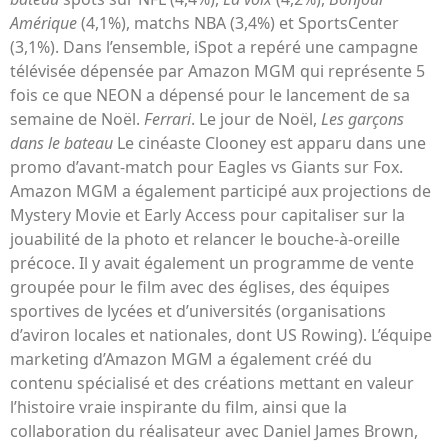
Amérique
(4,1%), matchs NBA (3,4%) et SportsCenter
(3,1%). Dans l’ensemble, iSpot a repéré une campagne
télévisée dépensée par Amazon MGM qui représente 5
fois ce que NEON a dépensé pour le lancement de sa
semaine de Noël.
Ferrari
. Le jour de Noël,
Les garçons
dans le bateau
Le cinéaste Clooney est apparu dans une
promo d’avant-match pour Eagles vs Giants sur Fox.
Amazon MGM a également participé aux projections de
Mystery Movie et Early Access pour capitaliser sur la
jouabilité de la photo et relancer le bouche-à-oreille
précoce. Il y avait également un programme de vente
groupée pour le film avec des églises, des équipes
sportives de lycées et d’universités (organisations
d’aviron locales et nationales, dont US Rowing). L’équipe
marketing d’Amazon MGM a également créé du
contenu spécialisé et des créations mettant en valeur
l’histoire vraie inspirante du film, ainsi que la
collaboration du réalisateur avec Daniel James Brown,