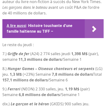
auteur du livre non-fiction à succès du New York Times.
Les garçons dans le bateau
avant un coût P&A de l’ordre
de 40 millions de dollars.
A lire aussi
Histoire touchante d’une
famille haïtienne au TIFF –
Le reste du jeudi :
7.)
Griffe de fer
(A24) 2 774 salles jeudi
1,398 M$
(pair),
semaine
11,3 millions de dollars
/Semaine 1
8.)
Hunger Games – Oiseaux chanteurs et serpents
(LG)
jeu.
1,3 M$
(+23%) Semaine
7,8 millions de dollars
Total
157,1 millions de dollars
/Semaine 6
9.)
Ferrari
(NEON) 2 330 salles, jeu.
1,19 M$
(pair)
Semaine
6,8 millions de dollars
/Semaine 1
dix.)
Le garçon et le héron
(GKIDS) 900 salles jeu.