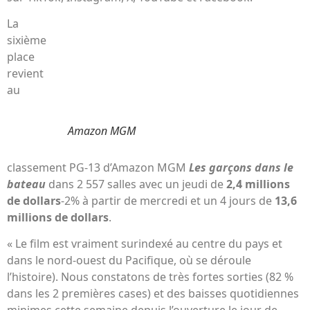
La
sixième
place
revient
au
Amazon MGM
classement PG-13 d’Amazon MGM
Les garçons dans le
bateau
dans 2 557 salles avec un jeudi de
2,4 millions
de dollars
-2% à partir de mercredi et un 4 jours de
13,6
millions de dollars
.
« Le film est vraiment surindexé au centre du pays et
dans le nord-ouest du Pacifique, où se déroule
l’histoire). Nous constatons de très fortes sorties (82 %
dans les 2 premières cases) et des baisses quotidiennes