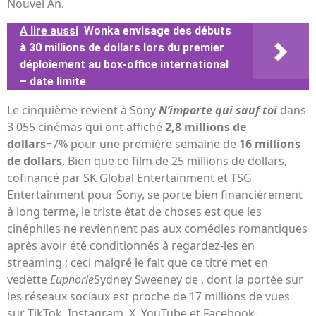
Nouvel An.
A lire aussi
Wonka envisage des débuts
à 30 millions de dollars lors du premier
déploiement au box-office international
– date limite
Le cinquième revient à Sony
N’importe qui sauf toi
dans
3 055 cinémas qui ont affiché
2,8 millions de
dollars
+7% pour une première semaine de
16 millions
de dollars
. Bien que ce film de 25 millions de dollars,
cofinancé par SK Global Entertainment et TSG
Entertainment pour Sony, se porte bien financièrement
à long terme, le triste état de choses est que les
cinéphiles ne reviennent pas aux comédies romantiques
après avoir été conditionnés à regardez-les en
streaming ; ceci malgré le fait que ce titre met en
vedette
Euphorie
Sydney Sweeney de , dont la portée sur
les réseaux sociaux est proche de 17 millions de vues
sur TikTok, Instagram, X, YouTube et Facebook.