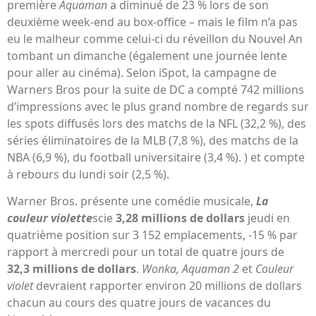
première
Aquaman
a diminué de 23 % lors de son
deuxième week-end au box-office – mais le film n’a pas
eu le malheur comme celui-ci du réveillon du Nouvel An
tombant un dimanche (également une journée lente
pour aller au cinéma). Selon iSpot, la campagne de
Warners Bros pour la suite de DC a compté 742 millions
d’impressions avec le plus grand nombre de regards sur
les spots diffusés lors des matchs de la NFL (32,2 %), des
séries éliminatoires de la MLB (7,8 %), des matchs de la
NBA (6,9 %), du football universitaire (3,4 %). ) et compte
à rebours du lundi soir (2,5 %).
Warner Bros. présente une comédie musicale,
La
couleur violette
scie
3,28 millions de dollars
jeudi en
quatrième position sur 3 152 emplacements, -15 % par
rapport à mercredi pour un total de quatre jours de
32,3 millions de dollars
.
Wonka, Aquaman 2
et
Couleur
violet
devraient rapporter environ 20 millions de dollars
chacun au cours des quatre jours de vacances du