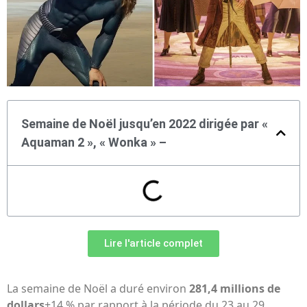
Semaine de Noël jusqu’en 2022 dirigée par «
Aquaman 2 », « Wonka » –
Lire l'article complet
La semaine de Noël a duré environ
281,4 millions de
dollars
+14 % par rapport à la période du 23 au 29