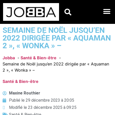
HOROSCOPES DU JO
SEMAINE DE NOËL JUSQU’EN
2022 DIRIGÉE PAR « AQUAMAN
2 », « WONKA » –
Jobba
Santé & Bien-être
Semaine de Noël jusqu’en 2022 dirigée par « Aquaman
2 », « Wonka » –
Santé & Bien-être
Maxine Routhier
Publié le
29 décembre 2023 à 20:05
Modifié le 23 décembre 2025 à 09:25
Santé & Bien-être