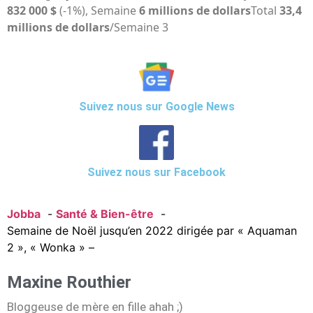
832 000 $
(-1%), Semaine
6 millions de dollars
Total
33,4
millions de dollars
/Semaine 3
Suivez nous sur Google News
Suivez nous sur Facebook
Jobba
Santé & Bien-être
Semaine de Noël jusqu’en 2022 dirigée par « Aquaman
2 », « Wonka » –
Maxine Routhier
Bloggeuse de mère en fille ahah ;)