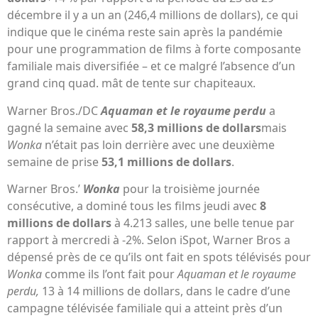
décembre il y a un an (246,4 millions de dollars), ce qui
indique que le cinéma reste sain après la pandémie
pour une programmation de films à forte composante
familiale mais diversifiée – et ce malgré l’absence d’un
grand cinq quad. mât de tente sur chapiteaux.
Warner Bros./DC
Aquaman et le royaume perdu
a
gagné la semaine avec
58,3 millions de dollars
mais
Wonka
n’était pas loin derrière avec une deuxième
semaine de prise
53,1 millions de dollars
.
Warner Bros.’
Wonka
pour la troisième journée
consécutive, a dominé tous les films jeudi avec
8
millions de dollars
à 4.213 salles, une belle tenue par
rapport à mercredi à -2%. Selon iSpot, Warner Bros a
dépensé près de ce qu’ils ont fait en spots télévisés pour
Wonka
comme ils l’ont fait pour
Aquaman et le royaume
perdu,
13 à 14 millions de dollars, dans le cadre d’une
campagne télévisée familiale qui a atteint près d’un