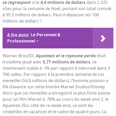
se regroupent
scie
4,4 millions de dollars
dans 2 225
sites pour la semaine de Noël, portant son total cumulé
à 95,5 millions de dollars. Peut-il dépasser les 100
millions de dollars ?
A lire aussi
Le Personnel &
Professionnel –
Warner Bros/DC
Aquaman et le royaume perdu
était
troisième jeudi avec
5,77 millions de dollars
, se
maintenant stable à -3% par rapport à mercredi dans 3
706 salles. Par rapport à la première semaine de
Les
merveilles
(54,8 millions de dollars)
,
l’homme poisson a
6% d’avance sur cette bombe Marvel Studios/Disney.
Alors que
Les merveilles
a enregistré la plus forte baisse
pour un film Marvel à -78% au cours du week-end 2, le
Aquaman 2
Du côté de ce week-end, ce sont les
cinéphiles en vacances et le cadre de quatre jours. La