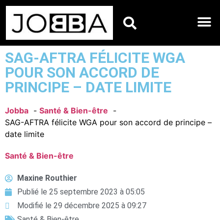
HOROSCOPES DU JO
SAG-AFTRA FÉLICITE WGA
POUR SON ACCORD DE
PRINCIPE – DATE LIMITE
Jobba
Santé & Bien-être
SAG-AFTRA félicite WGA pour son accord de principe –
date limite
Santé & Bien-être
Maxine Routhier
Publié le
25 septembre 2023 à 05:05
Modifié le 29 décembre 2025 à 09:27
Santé & Bien-être