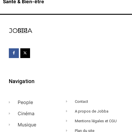
Santé & Bien-être
Navigation
People
Contact
A propos de Jobba
Cinéma
Mentions légales et CGU
Musique
Plan du site