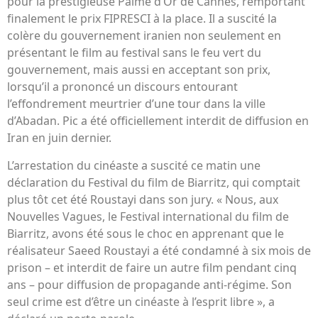
pour la prestigieuse Palme d’Or de Cannes, remportant
finalement le prix FIPRESCI à la place. Il a suscité la
colère du gouvernement iranien non seulement en
présentant le film au festival sans le feu vert du
gouvernement, mais aussi en acceptant son prix,
lorsqu’il a prononcé un discours entourant
l’effondrement meurtrier d’une tour dans la ville
d’Abadan. Pic a été officiellement interdit de diffusion en
Iran en juin dernier.
L’arrestation du cinéaste a suscité ce matin une
déclaration du Festival du film de Biarritz, qui comptait
plus tôt cet été Roustayi dans son jury. « Nous, aux
Nouvelles Vagues, le Festival international du film de
Biarritz, avons été sous le choc en apprenant que le
réalisateur Saeed Roustayi a été condamné à six mois de
prison – et interdit de faire un autre film pendant cinq
ans – pour diffusion de propagande anti-régime. Son
seul crime est d’être un cinéaste à l’esprit libre », a