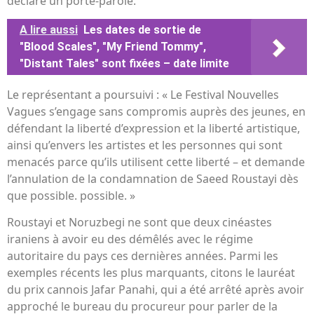
déclaré un porte-parole.
A lire aussi
Les dates de sortie de
"Blood Scales", "My Friend Tommy",
"Distant Tales" sont fixées – date limite
Le représentant a poursuivi : « Le Festival Nouvelles
Vagues s’engage sans compromis auprès des jeunes, en
défendant la liberté d’expression et la liberté artistique,
ainsi qu’envers les artistes et les personnes qui sont
menacés parce qu’ils utilisent cette liberté – et demande
l’annulation de la condamnation de Saeed Roustayi dès
que possible. possible. »
Roustayi et Noruzbegi ne sont que deux cinéastes
iraniens à avoir eu des démêlés avec le régime
autoritaire du pays ces dernières années. Parmi les
exemples récents les plus marquants, citons le lauréat
du prix cannois Jafar Panahi, qui a été arrêté après avoir
approché le bureau du procureur pour parler de la