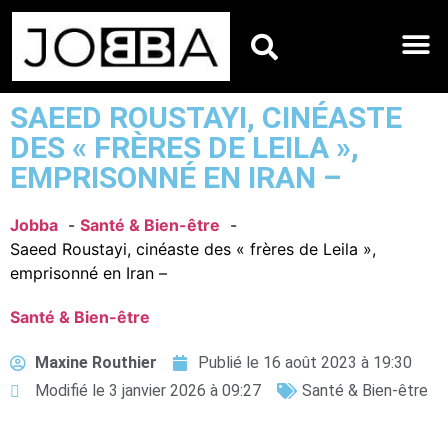
HOROSCOPES DU JO
SAEED ROUSTAYI, CINÉASTE
DES « FRÈRES DE LEILA »,
EMPRISONNÉ EN IRAN –
Jobba
Santé & Bien-être
Saeed Roustayi, cinéaste des « frères de Leila »,
emprisonné en Iran –
Santé & Bien-être
Maxine Routhier
Publié le
16 août 2023 à 19:30
Modifié le 3 janvier 2026 à 09:27
Santé & Bien-être