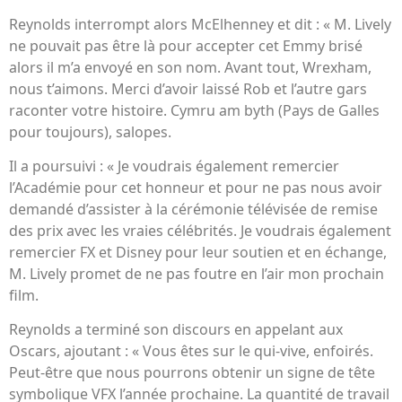
Reynolds interrompt alors McElhenney et dit : « M. Lively
ne pouvait pas être là pour accepter cet Emmy brisé
alors il m’a envoyé en son nom. Avant tout, Wrexham,
nous t’aimons. Merci d’avoir laissé Rob et l’autre gars
raconter votre histoire. Cymru am byth (Pays de Galles
pour toujours), salopes.
Il a poursuivi : « Je voudrais également remercier
l’Académie pour cet honneur et pour ne pas nous avoir
demandé d’assister à la cérémonie télévisée de remise
des prix avec les vraies célébrités. Je voudrais également
remercier FX et Disney pour leur soutien et en échange,
M. Lively promet de ne pas foutre en l’air mon prochain
film.
Reynolds a terminé son discours en appelant aux
Oscars, ajoutant : « Vous êtes sur le qui-vive, enfoirés.
Peut-être que nous pourrons obtenir un signe de tête
symbolique VFX l’année prochaine. La quantité de travail