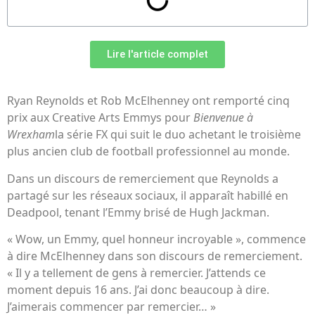
Lire l'article complet
Ryan Reynolds et Rob McElhenney ont remporté cinq
prix aux Creative Arts Emmys pour
Bienvenue à
Wrexham
la série FX qui suit le duo achetant le troisième
plus ancien club de football professionnel au monde.
Dans un discours de remerciement que Reynolds a
partagé sur les réseaux sociaux, il apparaît habillé en
Deadpool, tenant l’Emmy brisé de Hugh Jackman.
« Wow, un Emmy, quel honneur incroyable », commence
à dire McElhenney dans son discours de remerciement.
« Il y a tellement de gens à remercier. J’attends ce
moment depuis 16 ans. J’ai donc beaucoup à dire.
J’aimerais commencer par remercier… »