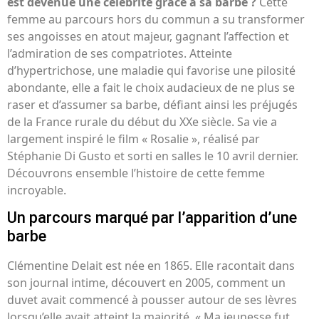
est devenue une célébrité grâce à sa barbe ?
Cette
femme au parcours hors du commun a su transformer
ses angoisses en atout majeur, gagnant l’affection et
l’admiration de ses compatriotes. Atteinte
d’hypertrichose, une maladie qui favorise une pilosité
abondante, elle a fait le choix audacieux de ne plus se
raser et d’assumer sa barbe, défiant ainsi les préjugés
de la France rurale du début du XXe siècle. Sa vie a
largement inspiré le film « Rosalie », réalisé par
Stéphanie Di Gusto et sorti en salles le 10 avril dernier.
Découvrons ensemble l’histoire de cette femme
incroyable.
Un parcours marqué par l’apparition d’une
barbe
Clémentine Delait est née en 1865. Elle racontait dans
son journal intime, découvert en 2005, comment un
duvet avait commencé à pousser autour de ses lèvres
lorsqu’elle avait atteint la majorité. « Ma jeunesse fut