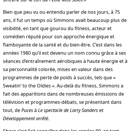
Bien que peu vu ou entendu parler de nos jours, à 75
ans, il fut un temps où Simmons avait beaucoup plus de
visibilité, en tant que gourou du fitness, acteur et
comédien réputé pour son approche énergique et
flamboyante de la santé et du bien-être. C’est dans les
années 1980 qu’il est devenu un nom connu grâce à ses
séances d’entraînement aérobiques à haute énergie et à
sa personnalité colorée, mises en valeur dans des
programmes de perte de poids à succès, tels que «
Sweatin’ to the Oldies ». Au-delà du fitness, Simmons a
fait des apparitions dans de nombreuses émissions de
télévision et programmes-débats, se présentant dans
tout, de
Puces
à
Le spectacle de Larry Sanders
et
Développement arrêté
.
Shore s’est fait connaître dans les années 90, en tant