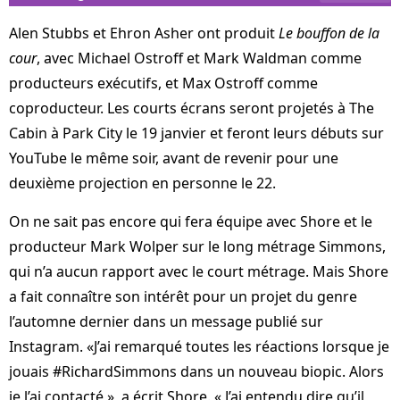
Alen Stubbs et Ehron Asher ont produit
Le bouffon de la
cour
, avec Michael Ostroff et Mark Waldman comme
producteurs exécutifs, et Max Ostroff comme
coproducteur. Les courts écrans seront projetés à The
Cabin à Park City le 19 janvier et feront leurs débuts sur
YouTube le même soir, avant de revenir pour une
deuxième projection en personne le 22.
On ne sait pas encore qui fera équipe avec Shore et le
producteur Mark Wolper sur le long métrage Simmons,
qui n’a aucun rapport avec le court métrage. Mais Shore
a fait connaître son intérêt pour un projet du genre
l’automne dernier dans un message publié sur
Instagram. «J’ai remarqué toutes les réactions lorsque je
jouais #RichardSimmons dans un nouveau biopic. Alors
je l’ai contacté », a écrit Shore. « J’ai entendu dire qu’il