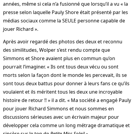
années, même si cela n’a fusionné que lorsqu’il a vu « la
presse selon laquelle Pauly Shore était présenté par les
médias sociaux comme la SEULE personne capable de
jouer Richard ».
Après avoir regardé des photos des deux et reconnu
des similitudes, Wolper s’est rendu compte que
Simmons et Shore avaient plus en commun qu’on
pourrait l’imaginer. « Ils ont tous deux vécu ou sont
morts selon la façon dont le monde les percevait, ils se
sont tous deux battus pour donner à leurs fans ce qu’ils
voulaient et ils méritent tous les deux une incroyable
histoire de retour !! » il a dit. « Ma société a engagé Pauly
pour jouer Richard Simmons et nous sommes en
discussions sérieuses avec un écrivain majeur pour
développer cela comme un long métrage dramatique et
sincère sur le ton de
Petite Miss Soleil
.»