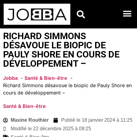
HOROSCOPES DU JO
RICHARD SIMMONS
DÉSAVOUE LE BIOPIC DE
PAULY SHORE EN COURS DE
DÉVELOPPEMENT – ​​
Jobba
Santé & Bien-être
Richard Simmons désavoue le biopic de Pauly Shore en
cours de développement – ​​
Santé & Bien-être
Maxine Routhier
Publié le
18 janvier 2024 à 11:25
Modifié le 22 décembre 2025 à 09:25