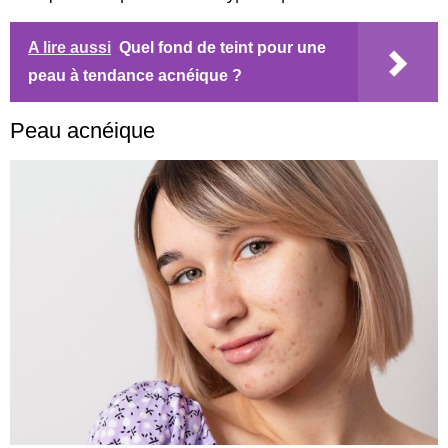
A lire aussi
Quel fond de teint pour une
peau à tendance acnéique ?
Peau acnéique