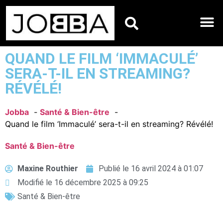
HOROSCOPES DU JO
QUAND LE FILM ‘IMMACULÉ’
SERA-T-IL EN STREAMING?
RÉVÉLÉ!
Jobba
Santé & Bien-être
Quand le film ‘Immaculé’ sera-t-il en streaming? Révélé!
Santé & Bien-être
Maxine Routhier
Publié le
16 avril 2024 à 01:07
Modifié le 16 décembre 2025 à 09:25
Santé & Bien-être