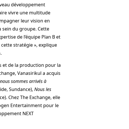
ouveau développement
aire vivre une multitude
ompagner leur vision en
u sein du groupe. Cette
pertise de l’équipe Plan B et
cette stratégie », explique
.
 et de la production pour la
change, Vanasirikul a acquis
 nous sommes arrivés à
ride, Sundance),
Nous les
e). Chez The Exchange, elle
rogen Entertainment pour le
eloppement NEXT