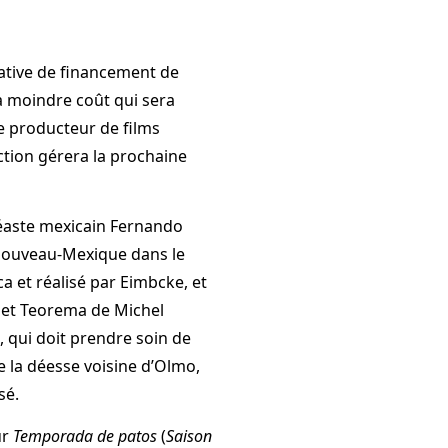
iative de financement de
à moindre coût qui sera
e producteur de films
ction gérera la prochaine
inéaste mexicain Fernando
Nouveau-Mexique dans le
a et réalisé par Eimbcke, et
 et Teorema de Michel
s, qui doit prendre soin de
e la déesse voisine d’Olmo,
sé.
ur
Temporada de patos
(
Saison