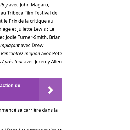
aRoy
avec John Magaro,
au Tribeca Film Festival de
 le Prix de la critique au
age et Juliette Lewis ; Le
ec Jodie Turner-Smith, Brian
emplaçant
avec Drew
n
Rencontrez mignon
avec Pete
s
Après tout
avec Jeremy Allen
action de
mmencé sa carrière dans la