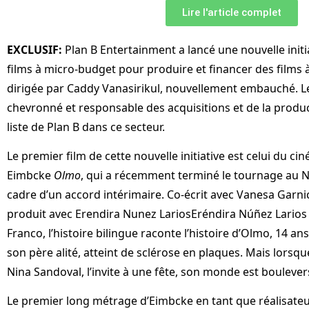
Lire l'article complet
EXCLUSIF:
Plan B Entertainment a lancé une nouvelle init
films à micro-budget pour produire et financer des films 
dirigée par Caddy Vanasirikul, nouvellement embauché. L
chevronné et responsable des acquisitions et de la produ
liste de Plan B dans ce secteur.
Le premier film de cette nouvelle initiative est celui du c
Eimbcke
Olmo
, qui a récemment terminé le tournage au 
cadre d’un accord intérimaire. Co-écrit avec Vanesa Garnic
produit avec Erendira Nunez LariosEréndira Núñez Larios
Franco, l’histoire bilingue raconte l’histoire d’Olmo, 14 an
son père alité, atteint de sclérose en plaques. Mais lorsqu
Nina Sandoval, l’invite à une fête, son monde est boulever
Le premier long métrage d’Eimbcke en tant que réalisate