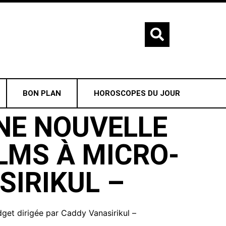
BON PLAN
HOROSCOPES DU JOUR
NE NOUVELLE
ILMS À MICRO-
SIRIKUL –
dget dirigée par Caddy Vanasirikul –