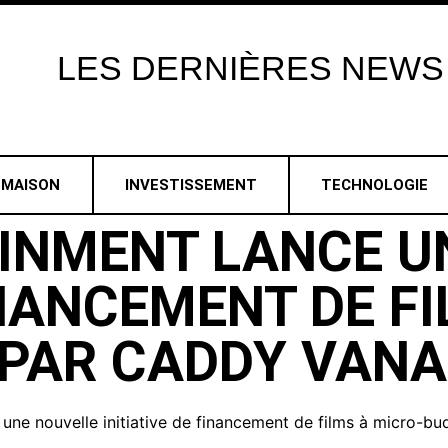
LES
DERNIÈRES
NEWS
MAISON
INVESTISSEMENT
TECHNOLOGIE
INMENT LANCE U
INANCEMENT DE F
 PAR CADDY VANA
 une nouvelle initiative de financement de films à micro-bu