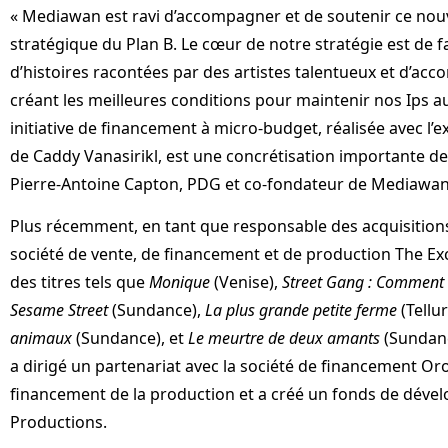
« Mediawan est ravi d’accompagner et de soutenir ce n
stratégique du Plan B. Le cœur de notre stratégie est de f
d’histoires racontées par des artistes talentueux et d’acc
créant les meilleures conditions pour maintenir nos Ips a
initiative de financement à micro-budget, réalisée avec l’ex
de Caddy Vanasirikl, est une concrétisation importante de 
Pierre-Antoine Capton, PDG et co-fondateur de Mediawan
Plus récemment, en tant que responsable des acquisitions
société de vente, de financement et de production The Ex
des titres tels que
Monique
(Venise),
Street Gang : Comment
Sesame Street
(Sundance),
La plus grande petite ferme
(Tellu
animaux
(Sundance), et
Le meurtre de deux amants
(Sundanc
a dirigé un partenariat avec la société de financement O
financement de la production et a créé un fonds de dév
Productions.