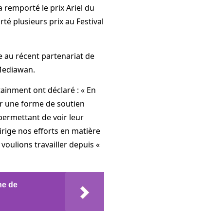
 remporté le prix Ariel du
té plusieurs prix au Festival
e au récent partenariat de
Mediawan.
tainment ont déclaré : « En
ir une forme de soutien
ermettant de voir leur
dirige nos efforts en matière
oulions travailler depuis «
ne de