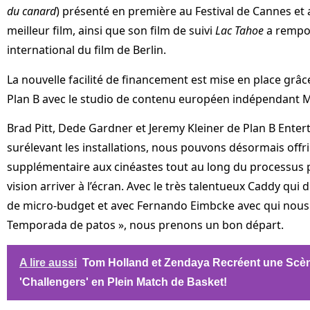
du canard
) présenté en première au Festival de Cannes et a
meilleur film, ainsi que son film de suivi
Lac Tahoe
a rempor
international du film de Berlin.
La nouvelle facilité de financement est mise en place grâc
Plan B avec le studio de contenu européen indépendant 
Brad Pitt, Dede Gardner et Jeremy Kleiner de Plan B Enter
surélevant les installations, nous pouvons désormais offr
supplémentaire aux cinéastes tout au long du processus p
vision arriver à l’écran. Avec le très talentueux Caddy qui 
de micro-budget et avec Fernando Eimbcke avec qui nous v
Temporada de patos », nous prenons un bon départ.
A lire aussi
Tom Holland et Zendaya Recréent une Scè
'Challengers' en Plein Match de Basket!