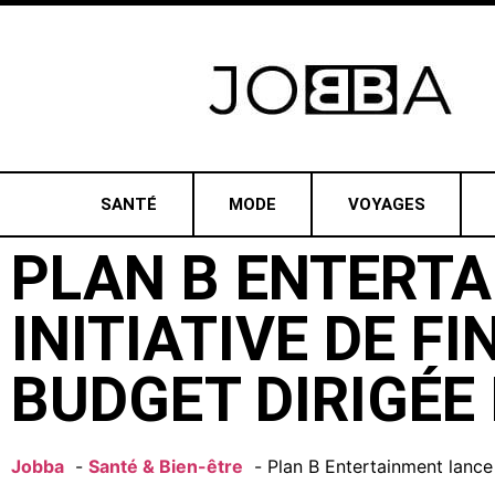
SANTÉ
MODE
VOYAGES
PLAN B ENTERTA
INITIATIVE DE F
BUDGET DIRIGÉE
Jobba
Santé & Bien-être
Plan B Entertainment lance