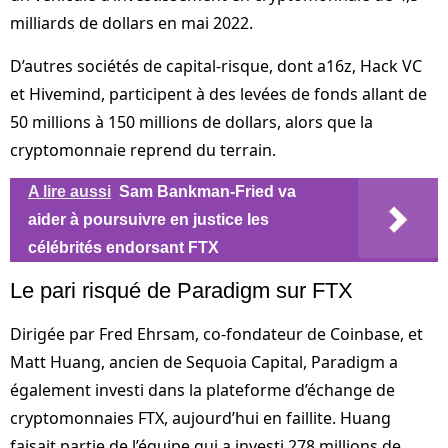
milliards de dollars en mai 2022.
D’autres sociétés de capital-risque, dont a16z, Hack VC
et Hivemind, participent à des levées de fonds allant de
50 millions à 150 millions de dollars, alors que la
cryptomonnaie reprend du terrain.
A lire aussi
Sam Bankman-Fried va
aider à poursuivre en justice les
célébrités endorsant FTX
Le pari risqué de Paradigm sur FTX
Dirigée par Fred Ehrsam, co-fondateur de Coinbase, et
Matt Huang, ancien de Sequoia Capital, Paradigm a
également investi dans la plateforme d’échange de
cryptomonnaies FTX, aujourd’hui en faillite. Huang
faisait partie de l’équipe qui a investi 278 millions de