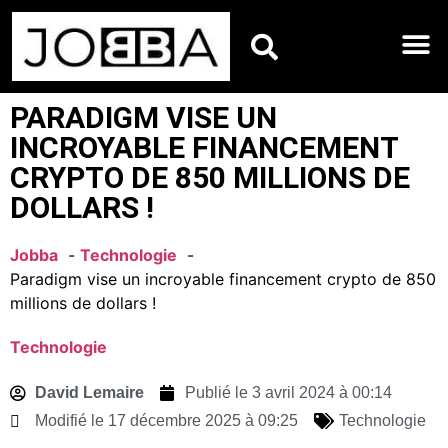
HOROSCOPES DU JO
PARADIGM VISE UN
INCROYABLE FINANCEMENT
CRYPTO DE 850 MILLIONS DE
DOLLARS !
Jobba
Technologie
Paradigm vise un incroyable financement crypto de 850
millions de dollars !
Technologie
David Lemaire
Publié le
3 avril 2024 à 00:14
Modifié le 17 décembre 2025 à 09:25
Technologie