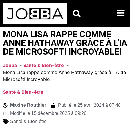
HOROSCOPES DU JO
MONA LISA RAPPE COMME
ANNE HATHAWAY GRÂCE À L’IA
DE MICROSOFT! INCROYABLE!
Jobba
Santé & Bien-être
Mona Lisa rappe comme Anne Hathaway grâce à l’IA de
Microsoft! Incroyable!
Santé & Bien-être
Maxine Routhier
Publié le
25 avril 2024 à 07:48
Modifié le 15 décembre 2025 à 09:26
Santé & Bien-être