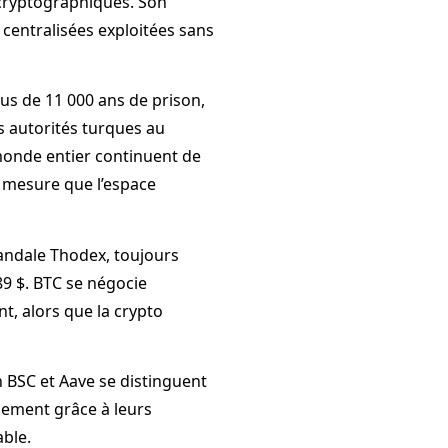
s cryptographiques. Son
 centralisées exploitées sans
us de 11 000 ans de prison,
s autorités turques au
monde entier continuent de
à mesure que l’espace
candale Thodex, toujours
89 $. BTC se négocie
t, alors que la crypto
n BSC et Aave se distinguent
lement grâce à leurs
ble.