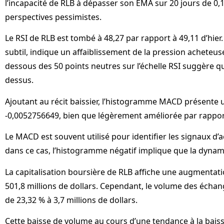
l’incapacité de RLB à dépasser son EMA sur 20 jours de 0,
perspectives pessimistes.
Le RSI de RLB est tombé à 48,27 par rapport à 49,11 d’hie
subtil, indique un affaiblissement de la pression acheteu
dessous des 50 points neutres sur l’échelle RSI suggère q
dessus.
Ajoutant au récit baissier, l’histogramme MACD présente 
-0,0052756649, bien que légèrement améliorée par rapport
Le MACD est souvent utilisé pour identifier les signaux d’a
dans ce cas, l’histogramme négatif implique que la dynami
La capitalisation boursière de RLB affiche une augmentat
501,8 millions de dollars. Cependant, le volume des écha
de 23,32 % à 3,7 millions de dollars.
Cette baisse de volume au cours d’une tendance à la bais