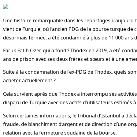
Une histoire remarquable dans les reportages d’aujourd’h
vient de Turquie, où l’ancien PDG de la bourse turque de
désormais fermée, a été condamné à plus de 11 000 ans d
Faruk Fatih Özer, qui a fondé Thodex en 2019, a été cond
ans de prison avec ses deux frères et sœurs et à une amen
Suite à la condamnation de l’ex-PDG de Thodex, quels sont
acheter actuellement ?
Cela survient après que Thodex a interrompu ses activités 
disparu de Turquie avec des actifs d’utilisateurs estimés à 
Selon certaines informations, le tribunal d’Istanbul a déc
fraude, de blanchiment d’argent et de direction d’une org
relation avec la fermeture soudaine de la bourse.