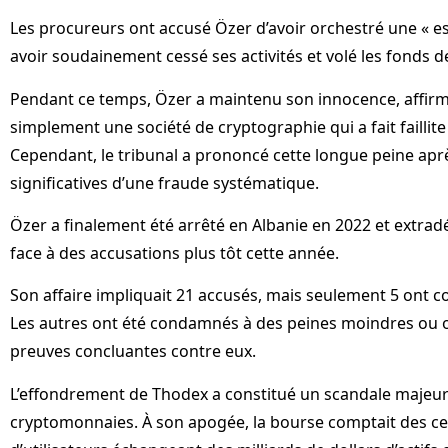
Les procureurs ont accusé Özer d’avoir orchestré une « esc
avoir soudainement cessé ses activités et volé les fonds de
Pendant ce temps, Özer a maintenu son innocence, affirm
simplement une société de cryptographie qui a fait faillite
Cependant, le tribunal a prononcé cette longue peine apr
significatives d’une fraude systématique.
Özer a finalement été arrêté en Albanie en 2022 et extradé
face à des accusations plus tôt cette année.
Son affaire impliquait 21 accusés, mais seulement 5 ont c
Les autres ont été condamnés à des peines moindres ou o
preuves concluantes contre eux.
L’effondrement de Thodex a constitué un scandale majeur 
cryptomonnaies. À son apogée, la bourse comptait des cen