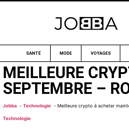
SANTÉ
MODE
VOYAGES
MEILLEURE CRYP
SEPTEMBRE – ROL
Jobba
Technologie
Meilleure crypto à acheter maint
Technologie