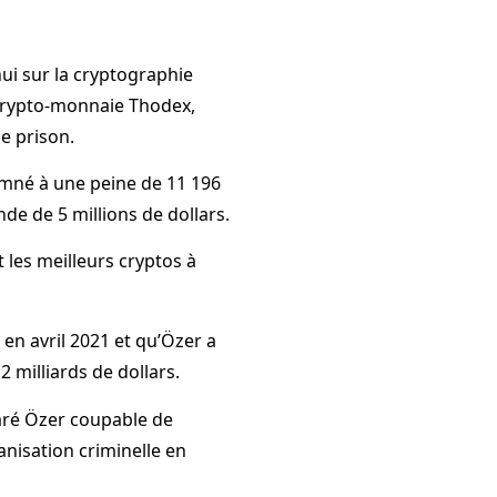
ui sur la cryptographie
 crypto-monnaie Thodex,
e prison.
amné à une peine de 11 196
de de 5 millions de dollars.
 les meilleurs cryptos à
en avril 2021 et qu’Özer a
2 milliards de dollars.
laré Özer coupable de
anisation criminelle en