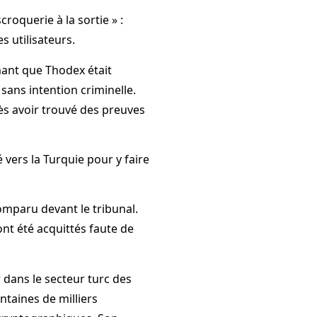
roquerie à la sortie » :
s utilisateurs.
ant que Thodex était
 sans intention criminelle.
ès avoir trouvé des preuves
 vers la Turquie pour y faire
omparu devant le tribunal.
nt été acquittés faute de
dans le secteur turc des
taines de milliers