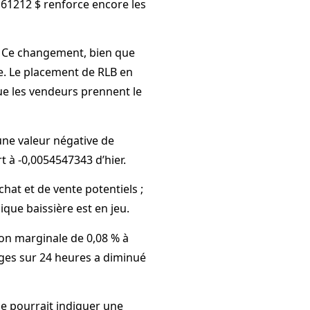
161212 $ renforce encore les
r. Ce changement, bien que
se. Le placement de RLB en
ue les vendeurs prennent le
une valeur négative de
 à -0,0054547343 d’hier.
chat et de vente potentiels ;
que baissière est en jeu.
ion marginale de 0,08 % à
nges sur 24 heures a diminué
se pourrait indiquer une