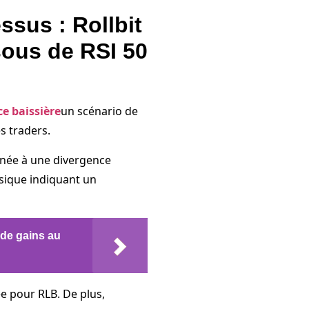
ssus : Rollbit
ous de RSI 50
e baissière
un scénario de
s traders.
née à une divergence
sique indiquant un
de gains au
e pour RLB. De plus,