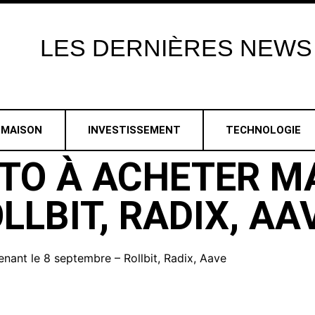
LES
DERNIÈRES
NEWS
MAISON
INVESTISSEMENT
TECHNOLOGIE
TO À ACHETER M
LBIT, RADIX, AA
enant le 8 septembre – Rollbit, Radix, Aave