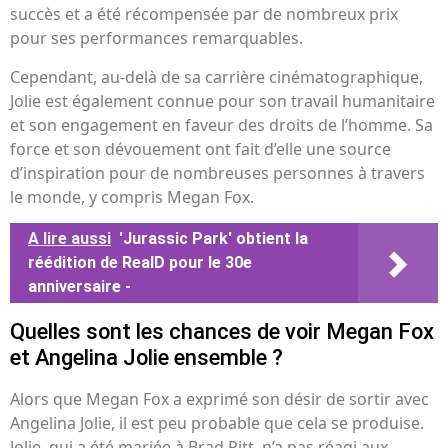
succès et a été récompensée par de nombreux prix
pour ses performances remarquables.
Cependant, au-delà de sa carrière cinématographique,
Jolie est également connue pour son travail humanitaire
et son engagement en faveur des droits de l’homme. Sa
force et son dévouement ont fait d’elle une source
d’inspiration pour de nombreuses personnes à travers
le monde, y compris Megan Fox.
A lire aussi
'Jurassic Park' obtient la
réédition de RealD pour le 30e
anniversaire -
Quelles sont les chances de voir Megan Fox
et Angelina Jolie ensemble ?
Alors que Megan Fox a exprimé son désir de sortir avec
Angelina Jolie, il est peu probable que cela se produise.
Jolie, qui a été mariée à Brad Pitt, n’a pas réagi aux