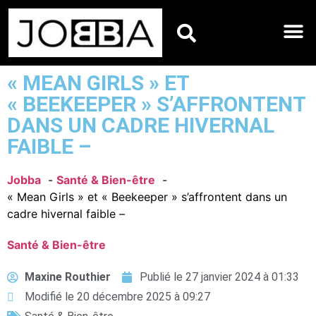
HOROSCOPES DU JO
« MEAN GIRLS » ET
« BEEKEEPER » S’AFFRONTENT
DANS UN CADRE HIVERNAL
FAIBLE –
Jobba
Santé & Bien-être
« Mean Girls » et « Beekeeper » s’affrontent dans un
cadre hivernal faible –
Santé & Bien-être
Maxine Routhier
Publié le
27 janvier 2024 à 01:33
Modifié le 20 décembre 2025 à 09:27