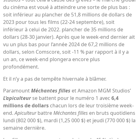
du cinéma est voué à atteindre une sorte de plus bas :
soit inférieur au plancher de 51,8 millions de dollars de
2023 pour tous les films (22-24 septembre), soit
inférieur à celui de 2022. plancher de 35 millions de
dollars (28-30 janvier). Après que le week-end dernier ait
vu un plus bas pour l’année 2024 de 67,2 millions de
dollars, selon Comscore, soit -11 % par rapport à il y a
un an, ce week-end plongera encore plus
profondément.
Et il n’y a pas de tempête hivernale à blâmer.
Paramount
Méchantes filles
et Amazon MGM Studios’
L’apiculteur
se battent pour le numéro 1 avec
6,4
millions de dollars
chacun lors de leur troisième week-
end.
Apiculteur
battre
Méchantes filles
en bruts quotidiens
lundi (802 000 $), mardi (1,25 000 $) et jeudi (770 000 $) la
semaine dernière.