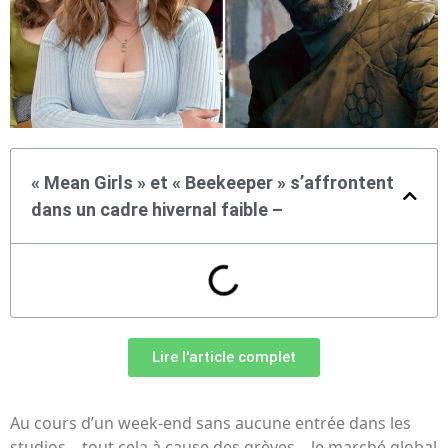
« Mean Girls » et « Beekeeper » s’affrontent
dans un cadre hivernal faible –
Lire l'article complet
Au cours d’un week-end sans aucune entrée dans les
studios – tout cela à cause des grèves – le marché global