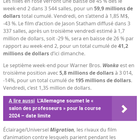
Les filles en rose verront une baisse de 45 % dès le
week-end 2 dans 3 544 salles, pour un
59,9 millions de
dollars
total cumulé. Vendredi, on s’attend à 1,85 M$,
-43 %. Le film d’action de Jason Statham diffusé dans 3
337 salles, après un troisième vendredi estimé à 1,7
million de dollars, soit -29 %, sera en baisse de 26 % par
rapport au week-end 2, pour un total cumulé de
41,2
millions de dollars
d’ici dimanche.
Le septième week-end pour Warner Bros.
Wonka
est en
troisième position avec
5,8 millions de dollars
à 3 014,
-14%, pour un total cumulé de
195 millions de dollars
.
Vendredi, c’est 1,35 million de dollars.
A lire aussi
L'Allemagne soumet le «
salon des professeurs » pour la course
2024 – date limite
Éclairage/Universel
Migration
,
les rivaux du film
d’animation contre lesquels parient pendant les