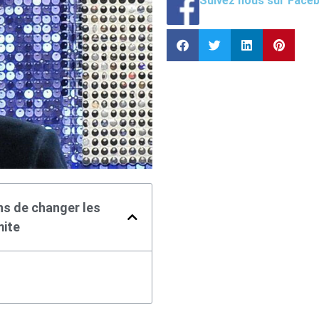
Suivez nous sur Face
s de changer les
mite