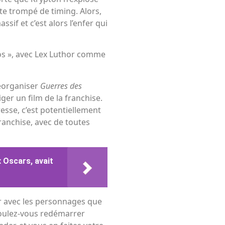
uste trompé de timing. Alors,
if et c’est alors l’enfer qui
ros », avec Lex Luthor comme
éorganiser
Guerres des
iger un film de la franchise.
éresse, c’est potentiellement
ranchise, avec de toutes
 Oscars, avait
uer avec les personnages que
 ‘Voulez-vous redémarrer