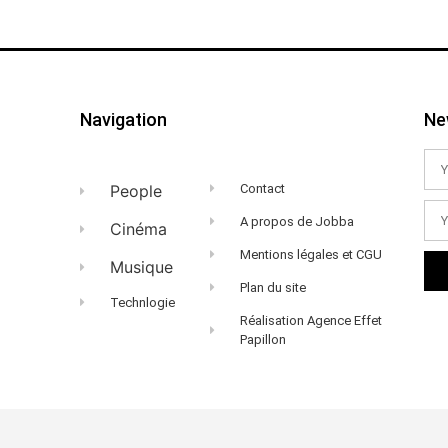
Navigation
Ne
People
Contact
A propos de Jobba
Cinéma
Mentions légales et CGU
Musique
Plan du site
Technlogie
Réalisation Agence Effet
Papillon