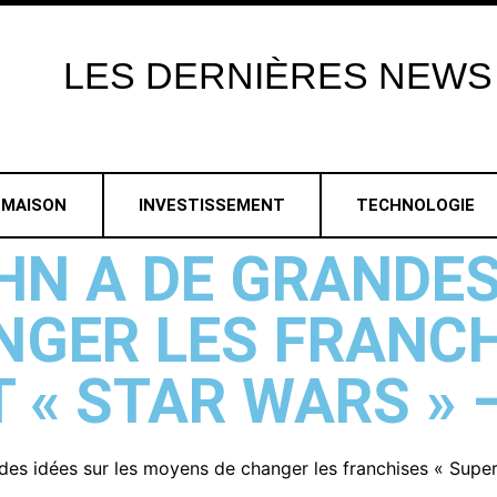
LES
DERNIÈRES
NEWS
MAISON
INVESTISSEMENT
TECHNOLOGIE
 A DE GRANDES 
NGER LES FRANCH
 « STAR WARS » 
s idées sur les moyens de changer les franchises « Superm