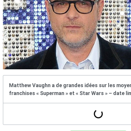
Matthew Vaughn a de grandes idées sur les moyen
franchises « Superman » et « Star Wars » – date li