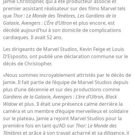
Jamie Christopher, qui a été producteur associé et
premier assistant réalisateur sur des films Marvel tels
que
Thor : Le Monde des Ténèbres, Les Gardiens de la
Galaxie, Avengers : L’Ère d’Ultron
et plus encore, est
décédé aujourd’hui à son domicile de complications
cardiaques. Il avait 52 ans.
Les dirigeants de Marvel Studios, Kevin Feige et Louis
D’Esposito, ont publié une déclaration commune sur le
décès de Christopher.
«Nous sommes incroyablement attristés par le décès de
Jamie. Il fait partie de l’équipe de Marvel Studios depuis
plus d’une décennie et sur des productions comme
Gardiens de la Galaxie, Avengers : L’ère d’Ultron, Black
Widow
et plus. Il était une présence calme derrière la
caméra et un membre d’équipe merveilleux et solidaire
sur le plateau. Jamie a rejoint Marvel Studios pour la
première fois en tant qu’AD sur
Thor: Le Monde des
Ténèbres
et grâce à son travail acharné et sa diligence, il