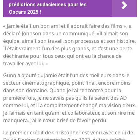
prédictions audacieuses pour les
Oscars 2025 !
« Jamie était un bon ami et il adorait faire des films », a
déclaré Johnson dans un communiqué. «Il aimait son
équipe, aimait son travail, son processus et son histoire.
Il était vraiment l’un des plus grands, et c’est une perte
déchirante pour tous ceux qui ont eu la chance de
travailler avec lui. »
Gunn a ajouté : « Jamie était l’un des meilleurs dans le
secteur cinématographique, point final, encore moins
dans son domaine. Quand je l’ai rencontré pour la
première fois, je ne savais pas qu’ils faisaient des AD
comme lui, et il a complètement changé ma vision d’eux.
Je l’aimais en tant qu’ami et collaborateur, et son rire me
manquera. J’ai le cœur brisé de l’avoir perdu.
Le premier crédit de Christopher est venu avec celui de
David Fincher
Extraterrestre 3
en 1992. Autres crédits