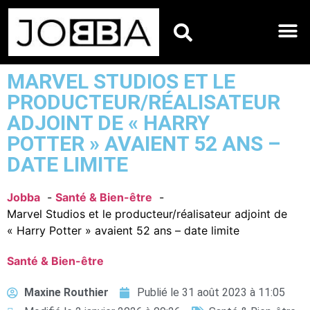
HOROSCOPES DU JO
MARVEL STUDIOS ET LE
PRODUCTEUR/RÉALISATEUR
ADJOINT DE « HARRY
POTTER » AVAIENT 52 ANS –
DATE LIMITE
Jobba
Santé & Bien-être
Marvel Studios et le producteur/réalisateur adjoint de
« Harry Potter » avaient 52 ans – date limite
Santé & Bien-être
Maxine Routhier
Publié le
31 août 2023 à 11:05