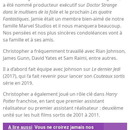
a été nommé producteur exécutif sur
Doctor Strange
dans le multivers de la folie
et le prochain
Les quatre
Fantastiques
. Jamie était un membre bien-aimé de notre
famille Marvel Studios et il nous manquera beaucoup.
Nos pensées et nos plus sincères condoléances vont à
sa famille et à ses amis.
Christopher a fréquemment travaillé avec Rian Johnson,
James Gunn, David Yates et Sam Raimi, entre autres.
Il a d’abord fait équipe avec Johnson sur
Le dernier Jedi
(2017), qui l’a fait revenir pour lancer son
Couteaux sortis
série en 2019.
Christopher a également joué un rôle clé dans
Harry
Potter
franchise, en tant que premier assistant
réalisateur ou premier assistant réalisateur : deuxième
unité sur les huit films sortis de 2001 à 2011.
A lire aussi
Vous ne croirez jamais nos