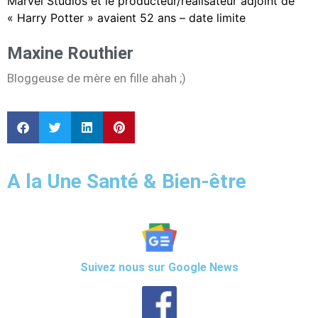
Marvel Studios et le producteur/réalisateur adjoint de
« Harry Potter » avaient 52 ans – date limite
Maxine Routhier
Bloggeuse de mère en fille ahah ;)
A la Une Santé & Bien-être
Suivez nous sur Google News