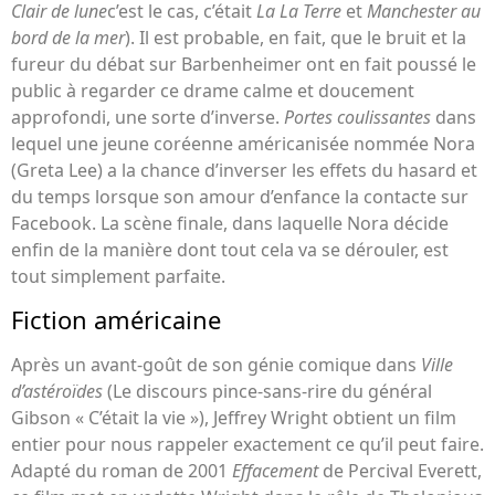
Clair de lune
c’est le cas, c’était
La La Terre
et
Manchester au
bord de la mer
). Il est probable, en fait, que le bruit et la
fureur du débat sur Barbenheimer ont en fait poussé le
public à regarder ce drame calme et doucement
approfondi, une sorte d’inverse.
Portes coulissantes
dans
lequel une jeune coréenne américanisée nommée Nora
(Greta Lee) a la chance d’inverser les effets du hasard et
du temps lorsque son amour d’enfance la contacte sur
Facebook. La scène finale, dans laquelle Nora décide
enfin de la manière dont tout cela va se dérouler, est
tout simplement parfaite.
Fiction américaine
Après un avant-goût de son génie comique dans
Ville
d’astéroïdes
(Le discours pince-sans-rire du général
Gibson « C’était la vie »), Jeffrey Wright obtient un film
entier pour nous rappeler exactement ce qu’il peut faire.
Adapté du roman de 2001
Effacement
de Percival Everett,