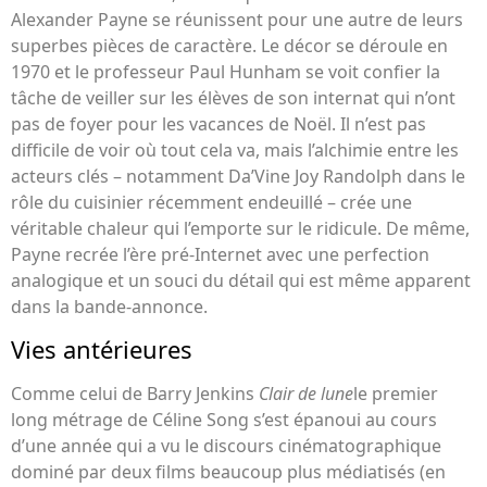
Alexander Payne se réunissent pour une autre de leurs
superbes pièces de caractère. Le décor se déroule en
1970 et le professeur Paul Hunham se voit confier la
tâche de veiller sur les élèves de son internat qui n’ont
pas de foyer pour les vacances de Noël. Il n’est pas
difficile de voir où tout cela va, mais l’alchimie entre les
acteurs clés – notamment Da’Vine Joy Randolph dans le
rôle du cuisinier récemment endeuillé – crée une
véritable chaleur qui l’emporte sur le ridicule. De même,
Payne recrée l’ère pré-Internet avec une perfection
analogique et un souci du détail qui est même apparent
dans la bande-annonce.
Vies antérieures
Comme celui de Barry Jenkins
Clair de lune
le premier
long métrage de Céline Song s’est épanoui au cours
d’une année qui a vu le discours cinématographique
dominé par deux films beaucoup plus médiatisés (en