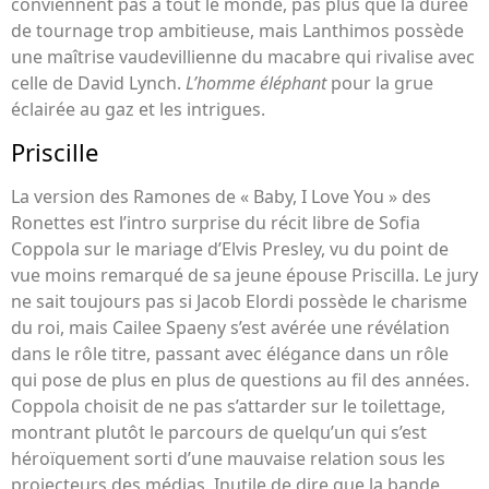
conviennent pas à tout le monde, pas plus que la durée
de tournage trop ambitieuse, mais Lanthimos possède
une maîtrise vaudevillienne du macabre qui rivalise avec
celle de David Lynch.
L’homme éléphant
pour la grue
éclairée au gaz et les intrigues.
Priscille
La version des Ramones de « Baby, I Love You » des
Ronettes est l’intro surprise du récit libre de Sofia
Coppola sur le mariage d’Elvis Presley, vu du point de
vue moins remarqué de sa jeune épouse Priscilla. Le jury
ne sait toujours pas si Jacob Elordi possède le charisme
du roi, mais Cailee Spaeny s’est avérée une révélation
dans le rôle titre, passant avec élégance dans un rôle
qui pose de plus en plus de questions au fil des années.
Coppola choisit de ne pas s’attarder sur le toilettage,
montrant plutôt le parcours de quelqu’un qui s’est
héroïquement sorti d’une mauvaise relation sous les
projecteurs des médias. Inutile de dire que la bande