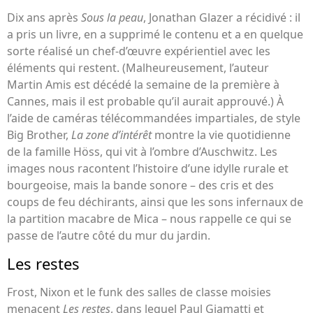
Dix ans après
Sous la peau
, Jonathan Glazer a récidivé : il
a pris un livre, en a supprimé le contenu et a en quelque
sorte réalisé un chef-d’œuvre expérientiel avec les
éléments qui restent. (Malheureusement, l’auteur
Martin Amis est décédé la semaine de la première à
Cannes, mais il est probable qu’il aurait approuvé.) À
l’aide de caméras télécommandées impartiales, de style
Big Brother,
La zone d’intérêt
montre la vie quotidienne
de la famille Höss, qui vit à l’ombre d’Auschwitz. Les
images nous racontent l’histoire d’une idylle rurale et
bourgeoise, mais la bande sonore – des cris et des
coups de feu déchirants, ainsi que les sons infernaux de
la partition macabre de Mica – nous rappelle ce qui se
passe de l’autre côté du mur du jardin.
Les restes
Frost, Nixon et le funk des salles de classe moisies
menacent
Les restes
, dans lequel Paul Giamatti et