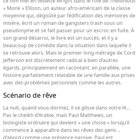
ce film met en vedette Wright dans le rôle de Thelonious
« Monk » Ellison, un auteur afro-américain de la classe
moyenne qui, dégoûté par l’édification des mémoires de
misère, écrit un roman de gangsters trash sous un
pseudonyme et se fait passer pour un escroc en fuite. À
son grand désarroi, le livre est un succès, et il y a
beaucoup de comédie dans la situation dans laquelle il
se retrouve alors. Mais le premier long métrage de Cord
Jefferson est discrètement radical à bien d’autres
égards, principalement en racontant, en parallèle, une
histoire parfaitement relatable de une famille aux prises
avec des problèmes personnels comme les autres.
Scénario de rêve
La nuit, quand vous dormez, il se glisse dans votre lit…
Pas le cheikh d’Arabie, mais Paul Matthews, un
biologiste ordinaire qui devient « une chose » lorsqu’il
commence à apparaître dans les rêves des gens. ,
d’abord comme une présence passive. Paul est