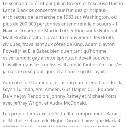
Le scénario co-écrit par Julian Breece et l’oscarisé Dustin
Lance Black se concentre sur l’un des principaux
architectes de la marche de 1963 sur Washington, où
plus de 200 000 personnes entendirent le discours « I
Have a Dream » de Martin Luther King sur le National
Mall. Rustin était un pivot du mouvement des droits
civiques, travaillant aux côtés de King, Adam Clayton
Powell Jr et Ella Baker, bien qu’en tant qu’homme
ouvertement gay à cette époque, il devait souvent
travailler dans les coulisses. Il a défié l’autorité et ne s’est
jamais excusé pour qui il était ou ce qu’il croyait.
Aux côtés de Domingo, le casting comprend Chris Rock,
Glynn Turman, Aml Ameen, Gus Halper, CCH Pounder,
Da’Vine Joy Randolph, Johnny Ramey et Michael Potts,
avec Jeffrey Wright et Audra McDonald.
Les producteurs exécutifs du film comprennent Barack
et Michelle Obama de Higher Ground ainsi que Mark R.