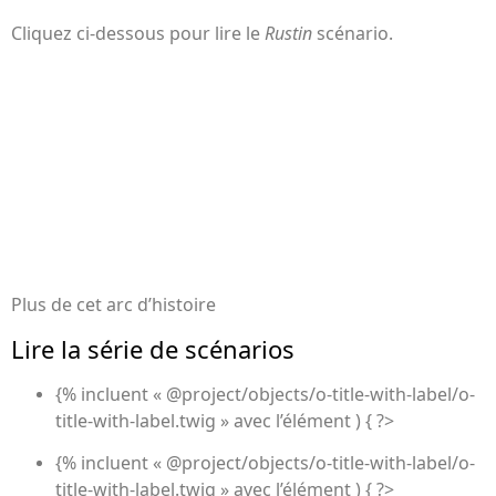
Cliquez ci-dessous pour lire le
Rustin
scénario.
Plus de cet arc d’histoire
Lire la série de scénarios
{% incluent « @project/objects/o-title-with-label/o-
title-with-label.twig » avec l’élément ) { ?>
{% incluent « @project/objects/o-title-with-label/o-
title-with-label.twig » avec l’élément ) { ?>