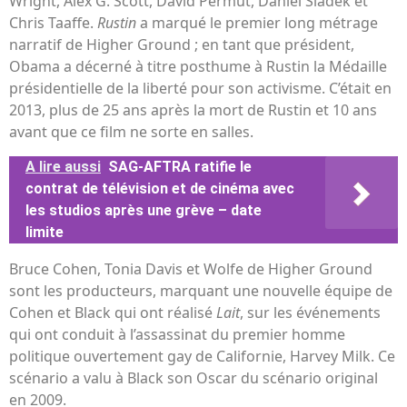
Wright, Alex G. Scott, David Permut, Daniel Sladek et
Chris Taaffe.
Rustin
a marqué le premier long métrage
narratif de Higher Ground ; en tant que président,
Obama a décerné à titre posthume à Rustin la Médaille
présidentielle de la liberté pour son activisme. C’était en
2013, plus de 25 ans après la mort de Rustin et 10 ans
avant que ce film ne sorte en salles.
A lire aussi
SAG-AFTRA ratifie le
contrat de télévision et de cinéma avec
les studios après une grève – date
limite
Bruce Cohen, Tonia Davis et Wolfe de Higher Ground
sont les producteurs, marquant une nouvelle équipe de
Cohen et Black qui ont réalisé
Lait
, sur les événements
qui ont conduit à l’assassinat du premier homme
politique ouvertement gay de Californie, Harvey Milk. Ce
scénario a valu à Black son Oscar du scénario original
en 2009.