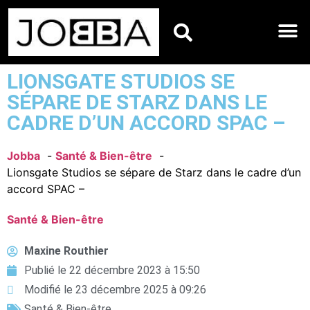
HOROSCOPES DU JO
LIONSGATE STUDIOS SE
SÉPARE DE STARZ DANS LE
CADRE D’UN ACCORD SPAC –
Jobba
Santé & Bien-être
Lionsgate Studios se sépare de Starz dans le cadre d’un
accord SPAC –
Santé & Bien-être
Maxine Routhier
Publié le
22 décembre 2023 à 15:50
Modifié le 23 décembre 2025 à 09:26
Santé & Bien-être