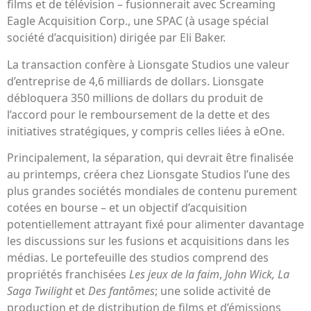
films et de télévision – fusionnerait avec Screaming
Eagle Acquisition Corp., une SPAC (à usage spécial
société d’acquisition) dirigée par Eli Baker.
La transaction confère à Lionsgate Studios une valeur
d’entreprise de 4,6 milliards de dollars. Lionsgate
débloquera 350 millions de dollars du produit de
l’accord pour le remboursement de la dette et des
initiatives stratégiques, y compris celles liées à eOne.
Principalement, la séparation, qui devrait être finalisée
au printemps, créera chez Lionsgate Studios l’une des
plus grandes sociétés mondiales de contenu purement
cotées en bourse – et un objectif d’acquisition
potentiellement attrayant fixé pour alimenter davantage
les discussions sur les fusions et acquisitions dans les
médias. Le portefeuille des studios comprend des
propriétés franchisées
Les jeux de la faim
,
John Wick, La
Saga Twilight
et
Des fantômes
; une solide activité de
production et de distribution de films et d’émissions