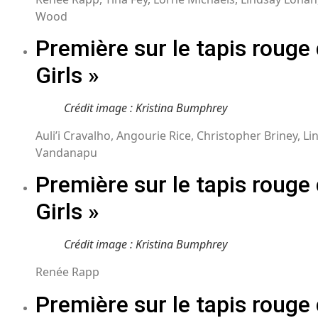
Wood
Première sur le tapis rouge
Girls »
Crédit image : Kristina Bumphrey
Auli’i Cravalho, Angourie Rice, Christopher Briney, L
Vandanapu
Première sur le tapis rouge
Girls »
Crédit image : Kristina Bumphrey
Renée Rapp
Première sur le tapis rouge