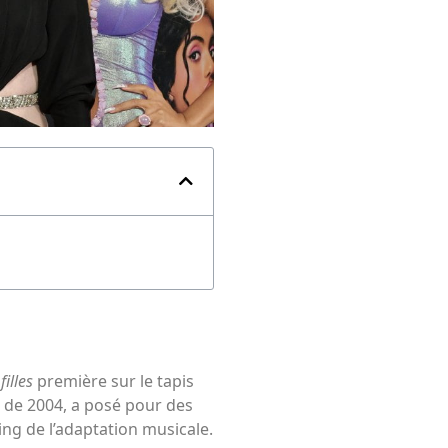
illes
première sur le tapis
al de 2004, a posé pour des
ting de l’adaptation musicale.