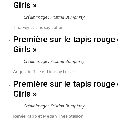
Girls »
Crédit image : Kristina Bumphrey
Tina Fey et Lindsay Lohan
Première sur le tapis rouge
Girls »
Crédit image : Kristina Bumphrey
Angourie Rice et Lindsay Lohan
Première sur le tapis rouge
Girls »
Crédit image : Kristina Bumphrey
Renée Rapp et Megan Thee Stallion