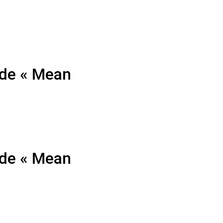
 de « Mean
 de « Mean