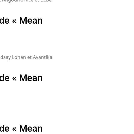
 de « Mean
indsay Lohan et Avantika
 de « Mean
 de « Mean