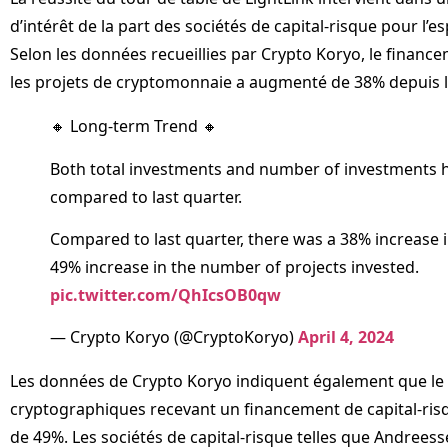
d’intérêt de la part des sociétés de capital-risque pour l’
Selon les données recueillies par Crypto Koryo, le financ
les projets de cryptomonnaie a augmenté de 38% depuis l
🔸 Long-term Trend 🔸
Both total investments and number of investments 
compared to last quarter.
Compared to last quarter, there was a 38% increase
49% increase in the number of projects invested.
pic.twitter.com/QhIcsOB0qw
— Crypto Koryo (@CryptoKoryo)
April 4, 2024
Les données de Crypto Koryo indiquent également que le
cryptographiques recevant un financement de capital-ri
de 49%. Les sociétés de capital-risque telles que Andree