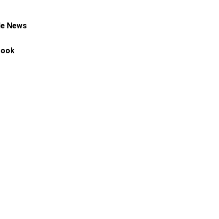
le News
book