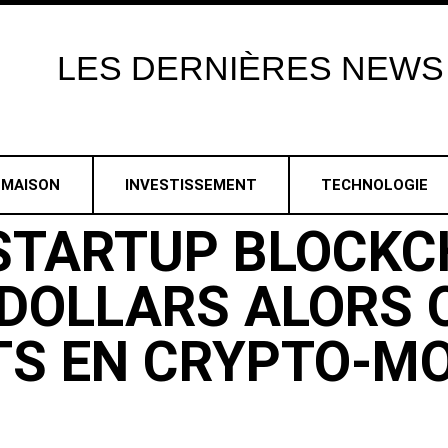
LES
DERNIÈRES
NEWS
MAISON
INVESTISSEMENT
TECHNOLOGIE
 STARTUP BLOCKC
 DOLLARS ALORS 
TS EN CRYPTO-M