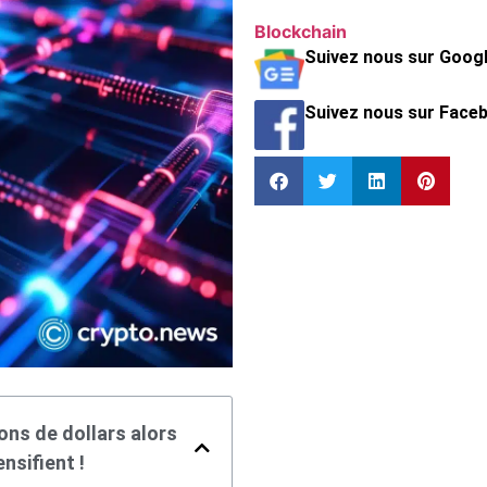
Blockchain
Suivez nous sur Goog
Suivez nous sur Face
ions de dollars alors
nsifient !