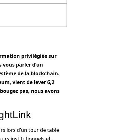
rmation privilégiée sur
s vous parler d’un
ystème de la blockchain.
um, vient de lever 6,2
e bougez pas, nous avons
ightLink
rs lors d’un tour de table
eurs institutionnels et