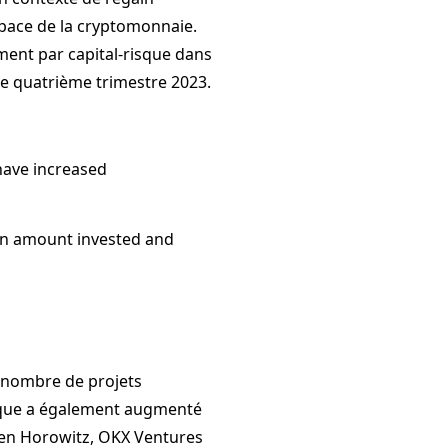
espace de la cryptomonnaie.
ement par capital-risque dans
e quatrième trimestre 2023.
have increased
 in amount invested and
 nombre de projets
sque a également augmenté
ssen Horowitz, OKX Ventures