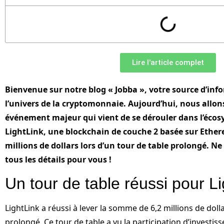
Lire l'article complet
Bienvenue sur notre blog « Jobba », votre source d’info
l’univers de la cryptomonnaie. Aujourd’hui, nous allon
événement majeur qui vient de se dérouler dans l’écos
LightLink, une blockchain de couche 2 basée sur Ethere
millions de dollars lors d’un tour de table prolongé. N
tous les détails pour vous !
Un tour de table réussi pour L
LightLink a réussi à lever la somme de 6,2 millions de dolla
prolongé. Ce tour de table a vu la participation d’investiss