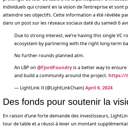
individuels qui croient en la vision de l’entreprise et sont 
atteindre ses objectifs. Cette information a été révélée pa
dans un post sur les réseaux sociaux daté du samedi 6 avri
Due to strong interest, we’re having this single VC r
ecosystem by partnering with the right long-term ba
No further rounds planned atm.
An LBP on
@FjordFoundry
is a better way to ensure 
and build a community around the project.
https://
— LightLink ⛓️ (@LightLinkChain)
April 6, 2024
Des fonds pour soutenir la vis
En raison d’une forte demande des investisseurs, LightLin
tour de table et a réussi à lever un montant supplémentair