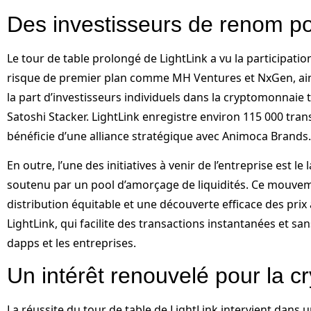
Des investisseurs de renom po
Le tour de table prolongé de LightLink a vu la participation
risque de premier plan comme MH Ventures et NxGen, ain
la part d’investisseurs individuels dans la cryptomonnaie 
Satoshi Stacker. LightLink enregistre environ 115 000 tra
bénéficie d’une alliance stratégique avec Animoca Brands.
En outre, l’une des initiatives à venir de l’entreprise est l
soutenu par un pool d’amorçage de liquidités. Ce mouvem
distribution équitable et une découverte efficace des prix
LightLink, qui facilite des transactions instantanées et san
dapps et les entreprises.
Un intérêt renouvelé pour la 
La réussite du tour de table de LightLink intervient dans 