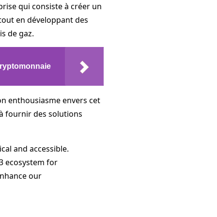
prise qui consiste à créer un
tout en développant des
is de gaz.
 cryptomonnaie
son enthousiasme envers cet
à fournir des solutions
cal and accessible.
b3 ecosystem for
 enhance our