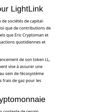
ur LightLink
 de sociétés de capital-
si que de contributions de
tels que Eric Cryptoman et
nsactions quotidiennes et
e lancement de son token LL,
ent vise à assurer une
 au sein de l’écosystème
s frais de gaz pour les
cryptomonnaie
un contexte de regain