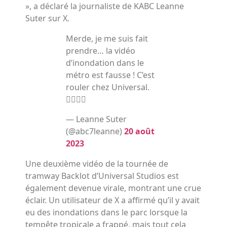
», a déclaré la journaliste de KABC Leanne
Suter sur X.
Merde, je me suis fait
prendre… la vidéo
d’inondation dans le
métro est fausse ! C’est
rouler chez Universal.
🤦‍♀️🤦‍♀️
— Leanne Suter
(@abc7leanne)
20 août
2023
Une deuxième vidéo de la tournée de
tramway Backlot d’Universal Studios est
également devenue virale, montrant une crue
éclair. Un utilisateur de X a affirmé qu’il y avait
eu des inondations dans le parc lorsque la
tempête tropicale a frappé, mais tout cela