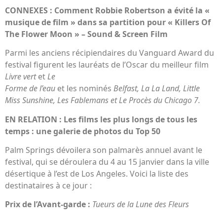
CONNEXES : Comment Robbie Robertson a évité la «
musique de film » dans sa partition pour « Killers Of
The Flower Moon » – Sound & Screen Film
Parmi les anciens récipiendaires du Vanguard Award du
festival figurent les lauréats de l’Oscar du meilleur film
Livre vert
et
Le
Forme de l’eau
et les nominés
Belfast, La La Land, Little
Miss Sunshine, Les Fablemans et Le Procès du Chicago 7.
EN RELATION : Les films les plus longs de tous les
temps : une galerie de photos du Top 50
Palm Springs dévoilera son palmarès annuel avant le
festival, qui se déroulera du 4 au 15 janvier dans la ville
désertique à l’est de Los Angeles. Voici la liste des
destinataires à ce jour :
Prix ​​​​de l’Avant-garde :
Tueurs de la Lune des Fleurs