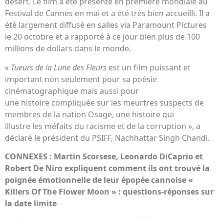
désert. Le film a été présenté en première mondiale au
Festival de Cannes en mai et a été très bien accueilli. Il a
été largement diffusé en salles via Paramount Pictures
le 20 octobre et a rapporté à ce jour bien plus de 100
millions de dollars dans le monde.
«
Tueurs de la Lune des Fleurs
est un film puissant et
important non seulement pour sa poésie
cinématographique mais aussi pour
une histoire compliquée sur les meurtres suspects de
membres de la nation Osage, une histoire qui
illustre les méfaits du racisme et de la corruption », a
déclaré le président du PSIFF, Nachhattar Singh Chandi.
CONNEXES : Martin Scorsese, Leonardo DiCaprio et
Robert De Niro expliquent comment ils ont trouvé la
poignée émotionnelle de leur épopée cannoise «
Killers Of The Flower Moon » : questions-réponses sur
la date limite