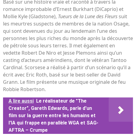
Basé sur une histoire vraie et raconté à travers la
romance improbable d’Ernest Burkhart (DiCaprio) et
Mollie Kyle (Gladstone),
Tueurs de la Lune des Fleurs
suit
les meurtres suspects de membres de la nation Osage,
qui sont devenues du jour au lendemain l’une des
personnes les plus riches du monde après la découverte
de pétrole sous leurs terres. Il met également en
vedette Robert De Niro et Jesse Plemons ainsi qu’un
casting d’acteurs amérindiens, dont le vétéran Tantoo
Cardinal. Scorsese a réalisé à partir d’un scénario qu’il a
écrit avec Eric Roth, basé sur le best-seller de David
Grann. Le film présente une musique originale de feu
Robbie Robertson.
A lire aussi
Le réalisateur de "The
Creator", Gareth Edwards, parle d'un
film sur la guerre entre les humains et
l'IA qui frappe en parallèle WGA et SAG-
AFTRA – Crumpe