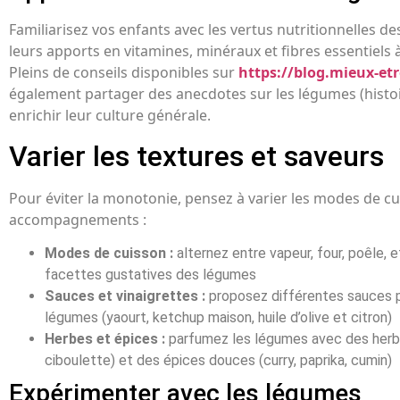
Familiarisez vos enfants avec les vertus nutritionnelles d
leurs apports en vitamines, minéraux et fibres essentiels à
Pleins de conseils disponibles sur
https://blog.mieux-etr
également partager des anecdotes sur les légumes (histoir
enrichir leur culture générale.
Varier les textures et saveurs
Pour éviter la monotonie, pensez à varier les modes de c
accompagnements :
Modes de cuisson :
alternez entre vapeur, four, poêle, e
facettes gustatives des légumes
Sauces et vinaigrettes :
proposez différentes sauces 
légumes (yaourt, ketchup maison, huile d’olive et citron)
Herbes et épices :
parfumez les légumes avec des herbes
ciboulette) et des épices douces (curry, paprika, cumin)
Expérimenter avec les légumes