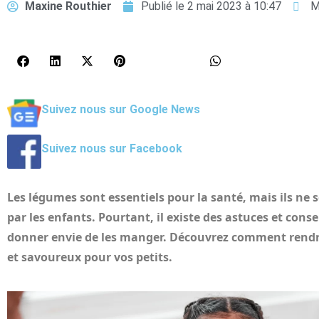
Maxine Routhier
Publié le
2 mai 2023 à 10:47
M
Suivez nous sur Google News
Suivez nous sur Facebook
Les légumes sont essentiels pour la santé, mais ils ne 
par les enfants. Pourtant, il existe des astuces et conse
donner envie de les manger. Découvrez comment rendr
et savoureux pour vos petits.