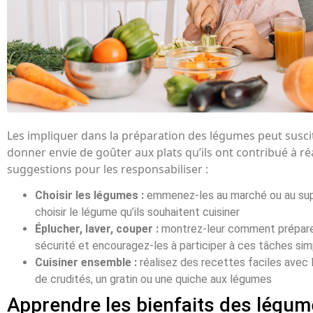
Les impliquer dans la préparation des légumes peut suscite
donner envie de goûter aux plats qu’ils ont contribué à réa
suggestions pour les responsabiliser :
Choisir les légumes :
emmenez-les au marché ou au sup
choisir le légume qu’ils souhaitent cuisiner
Éplucher, laver, couper :
montrez-leur comment prépare
sécurité et encouragez-les à participer à ces tâches si
Cuisiner ensemble :
réalisez des recettes faciles avec
de crudités, un gratin ou une quiche aux légumes
Apprendre les bienfaits des légu