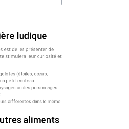
ère ludique
s est de les présenter de
e stimulera leur curiosité et
olotes (étoiles, cœurs,
 un petit couteau
paysages ou des personnages
t
urs différentes dans le même
utres aliments