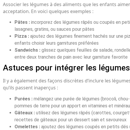
Associer les légumes à des aliments que les enfants aiment
acceptation. En voici quelques exemples :
Pâtes :
incorporez des légumes râpés ou coupés en pet
lasagnes, gratins, ou sauces pour pâtes
Pizza :
ajoutez des légumes finement hachés sur une piz
enfants choisir leurs garnitures préférées
Sandwichs :
glissez quelques feuilles de salade, ronde
entre deux tranches de pain avec leur garniture favorite
Astuces pour intégrer les légumes
Il y a également des façons discrètes d’inclure les légume
qu’ils passent inaperçus :
Purées :
mélangez une purée de légumes (brocoli, chou-fl
pommes de terre pour un apport en vitamines et minéra
Gâteaux :
utilisez des légumes râpés (carottes, courget
recettes de gâteaux pour un dessert sain et savoureux
Omelettes :
ajoutez des légumes coupés en petits dés (