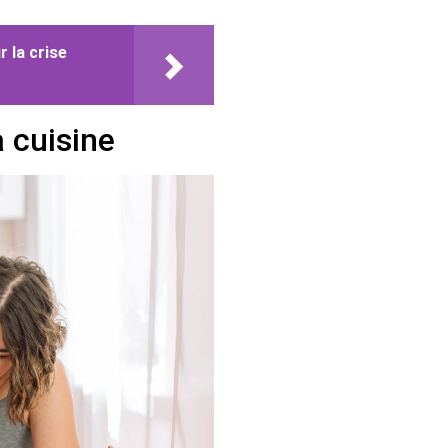
 la crise
a cuisine