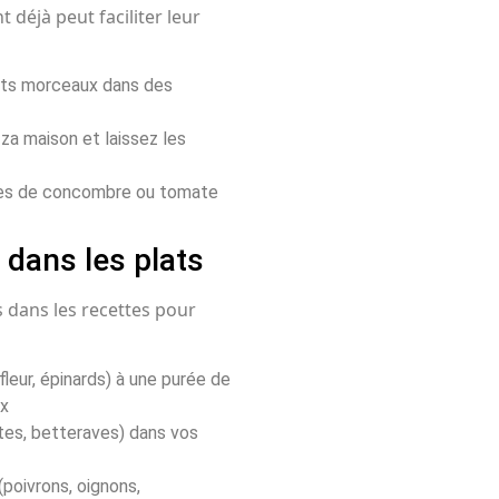
 déjà peut faciliter leur
its morceaux dans des
za maison et laissez les
lles de concombre ou tomate
 dans les plats
s dans les recettes pour
eur, épinards) à une purée de
ux
tes, betteraves) dans vos
poivrons, oignons,