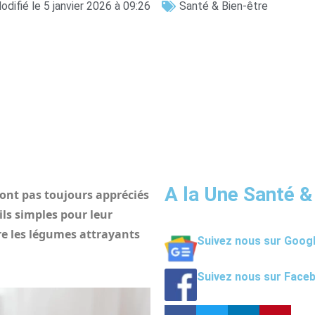
odifié le 5 janvier 2026 à 09:26
Santé & Bien-être
A la Une Santé &
sont pas toujours appréciés
ils simples pour leur
e les légumes attrayants
Suivez nous sur Goog
Suivez nous sur Face