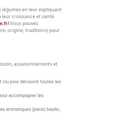
es légumes en leur expliquant
 leur croissance et santé.
e.fr/
.Vous pouvez
e, origine, traditions) pour
uisson, assaisonnements et
t cru pour découvrir toutes les
pour accompagner les
 aromatiques (persil, basilic,