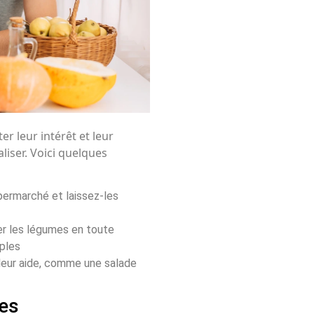
r leur intérêt et leur
liser. Voici quelques
ermarché et laissez-les
r les légumes en toute
mples
 leur aide, comme une salade
mes