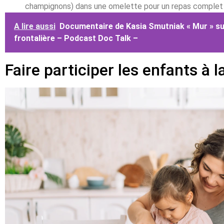
champignons) dans une omelette pour un repas complet
A lire aussi
Documentaire de Kasia Smutniak « Mur » sur
frontalière – Podcast Doc Talk –
Faire participer les enfants à l