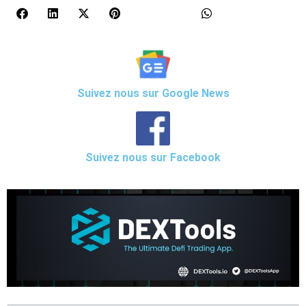
Suivez nous sur Google News
Suivez nous sur Facebook