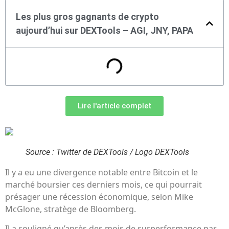
Les plus gros gagnants de crypto
aujourd’hui sur DEXTools – AGI, JNY, PAPA
Lire l'article complet
Source : Twitter de DEXTools / Logo DEXTools
Il y a eu une divergence notable entre Bitcoin et le
marché boursier ces derniers mois, ce qui pourrait
présager une récession économique, selon Mike
McGlone, stratège de Bloomberg.
Il a souligné qu’après des mois de surperformance par