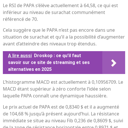
Le RSI de PAPA s’élève actuellement à 64,58, ce qui est
inférieur au niveau de surachat communément
référencé de 70.
Cela suggère que le PAPA n’est pas encore dans une
situation de surachat et qu’il a la possibilité d’augmenter
avant d’atteindre des niveaux trop étendus.
A lire aussi
Droskop : ce qu’il faut
savoir sur ce site de streaming et ses
alternatives en 2025
L’histogramme MACD est actuellement à 0,10956709. Le
MACD étant supérieur à zéro conforte l’idée selon
laquelle PAPA connaît une dynamique haussière.
Le prix actuel de PAPA est de 0,8340 $ et il a augmenté
de 104,68 % jusqu’à présent aujourd’hui. La résistance
immédiate se situe au niveau Fib 0,236 de 0,8609 $, suivi
de la zone de résistance horizontale entre 0,8971 $ et