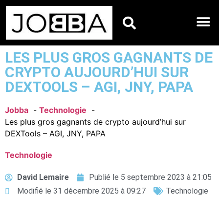
HOROSCOPES DU JO
LES PLUS GROS GAGNANTS DE
CRYPTO AUJOURD’HUI SUR
DEXTOOLS – AGI, JNY, PAPA
Jobba
Technologie
Les plus gros gagnants de crypto aujourd’hui sur
DEXTools – AGI, JNY, PAPA
Technologie
David Lemaire
Publié le
5 septembre 2023 à 21:05
Modifié le 31 décembre 2025 à 09:27
Technologie