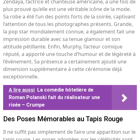
Zendaya, l’actrice et chanteuse américaine, a une fois de
plus prouvé qu’elle est une véritable icône de la mode.
Sa robe a été l’un des points forts de la soirée, captivant
l’attention de tous les photographes présents. Grande,
la pop star mondialement connue, a également fait une
impression durable avec sa tenue glamour et son
attitude pétillante. Enfin, Murphy, l’acteur comique
réputé, a apporté une touche d’humour et de légèreté à
l’événement. Sa présence a certainement ajouté une
dimension supplémentaire à cette cérémonie déjà
exceptionnelle.
A lire aussi
La comédie hôtelière de
Roman Polanski fait du réalisateur une
risée – Crumpe
Des Poses Mémorables au Tapis Rouge
Il ne suffit pas simplement de faire une apparition sur le
tapis rouge. Les poses adoptées par les célébrités sont