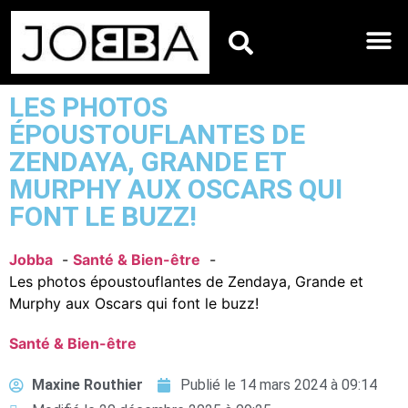
HOROSCOPES DU JO
LES PHOTOS
ÉPOUSTOUFLANTES DE
ZENDAYA, GRANDE ET
MURPHY AUX OSCARS QUI
FONT LE BUZZ!
Jobba
Santé & Bien-être
Les photos époustouflantes de Zendaya, Grande et
Murphy aux Oscars qui font le buzz!
Santé & Bien-être
Maxine Routhier
Publié le
14 mars 2024 à 09:14