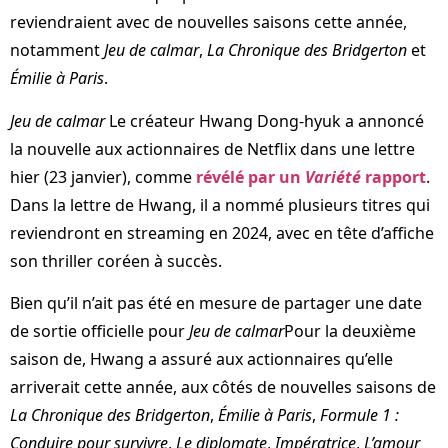
reviendraient avec de nouvelles saisons cette année,
notamment
Jeu de calmar
,
La Chronique des Bridgerton
et
Émilie à Paris
.
Jeu de calmar
Le créateur Hwang Dong-hyuk a annoncé
la nouvelle aux actionnaires de Netflix dans une lettre
hier (23 janvier), comme
révélé par un
Variété
rapport
.
Dans la lettre de Hwang, il a nommé plusieurs titres qui
reviendront en streaming en 2024, avec en tête d’affiche
son thriller coréen à succès.
Bien qu’il n’ait pas été en mesure de partager une date
de sortie officielle pour
Jeu de calmar
Pour la deuxième
saison de, Hwang a assuré aux actionnaires qu’elle
arriverait cette année, aux côtés de nouvelles saisons de
La Chronique des Bridgerton
,
Émilie à Paris
,
Formule 1 :
Conduire pour survivre
,
Le diplomate
,
Impératrice
,
L’amour