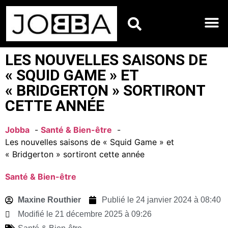
HOROSCOPES DU JO
LES NOUVELLES SAISONS DE
« SQUID GAME » ET
« BRIDGERTON » SORTIRONT
CETTE ANNÉE
Jobba
Santé & Bien-être
Les nouvelles saisons de « Squid Game » et
« Bridgerton » sortiront cette année
Santé & Bien-être
Maxine Routhier
Publié le
24 janvier 2024 à 08:40
Modifié le 21 décembre 2025 à 09:26