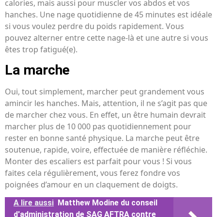
calories, mais aussi pour muscler vos abdos et vos
hanches. Une nage quotidienne de 45 minutes est idéale
si vous voulez perdre du poids rapidement. Vous
pouvez alterner entre cette nage-là et une autre si vous
êtes trop fatigué(e).
La marche
Oui, tout simplement, marcher peut grandement vous
amincir les hanches. Mais, attention, il ne s’agit pas que
de marcher chez vous. En effet, un être humain devrait
marcher plus de 10 000 pas quotidiennement pour
rester en bonne santé physique. La marche peut être
soutenue, rapide, voire, effectuée de manière réfléchie.
Monter des escaliers est parfait pour vous ! Si vous
faites cela régulièrement, vous ferez fondre vos
poignées d’amour en un claquement de doigts.
A lire aussi
Matthew Modine du conseil
d'administration de SAG AFTRA contre