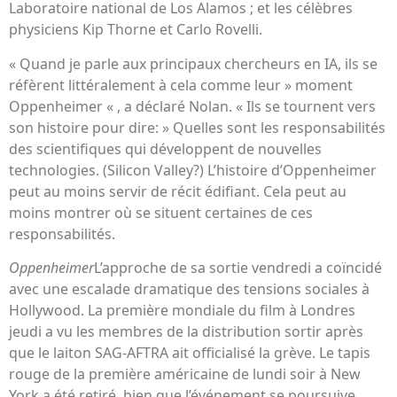
Laboratoire national de Los Alamos ; et les célèbres
physiciens Kip Thorne et Carlo Rovelli.
« Quand je parle aux principaux chercheurs en IA, ils se
réfèrent littéralement à cela comme leur » moment
Oppenheimer « , a déclaré Nolan. « Ils se tournent vers
son histoire pour dire: » Quelles sont les responsabilités
des scientifiques qui développent de nouvelles
technologies. (Silicon Valley?) L’histoire d’Oppenheimer
peut au moins servir de récit édifiant. Cela peut au
moins montrer où se situent certaines de ces
responsabilités.
Oppenheimer
L’approche de sa sortie vendredi a coïncidé
avec une escalade dramatique des tensions sociales à
Hollywood. La première mondiale du film à Londres
jeudi a vu les membres de la distribution sortir après
que le laiton SAG-AFTRA ait officialisé la grève. Le tapis
rouge de la première américaine de lundi soir à New
York a été retiré, bien que l’événement se poursuive.