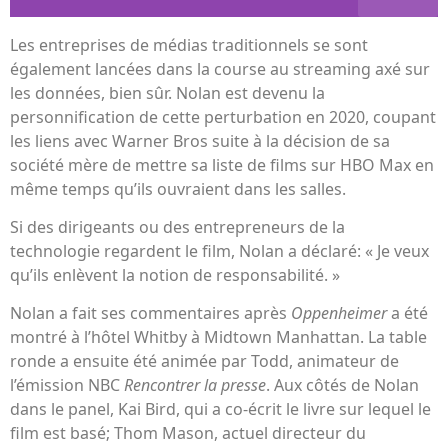
Les entreprises de médias traditionnels se sont
également lancées dans la course au streaming axé sur
les données, bien sûr. Nolan est devenu la
personnification de cette perturbation en 2020, coupant
les liens avec Warner Bros suite à la décision de sa
société mère de mettre sa liste de films sur HBO Max en
même temps qu’ils ouvraient dans les salles.
Si des dirigeants ou des entrepreneurs de la
technologie regardent le film, Nolan a déclaré: « Je veux
qu’ils enlèvent la notion de responsabilité. »
Nolan a fait ses commentaires après
Oppenheimer
a été
montré à l’hôtel Whitby à Midtown Manhattan. La table
ronde a ensuite été animée par Todd, animateur de
l’émission NBC
Rencontrer la presse
. Aux côtés de Nolan
dans le panel, Kai Bird, qui a co-écrit le livre sur lequel le
film est basé; Thom Mason, actuel directeur du