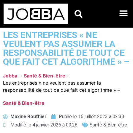
HOROSCOPES DU JO
LES ENTREPRISES « NE
VEULENT PAS ASSUMER LA
RESPONSABILITÉ DE TOUT CE
QUE FAIT CET ALGORITHME » –
Jobba
Santé & Bien-être
Les entreprises « ne veulent pas assumer la
responsabilité de tout ce que fait cet algorithme » –
Santé & Bien-être
Maxine Routhier
Publié le
16 juillet 2023 à 02:30
Modifié le 4 janvier 2026 à 09:28
Santé & Bien-être