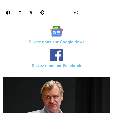
Suivez nous sur Google News
Suivez nous sur Facebook