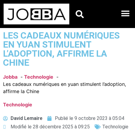
HOROSCOPES DU JO
LES CADEAUX NUMÉRIQUES
EN YUAN STIMULENT
L’ADOPTION, AFFIRME LA
CHINE
Jobba
Technologie
Les cadeaux numériques en yuan stimulent l’adoption,
affirme la Chine
Technologie
David Lemaire
Publié le
9 octobre 2023 à 05:04
Modifié le 28 décembre 2025 à 09:25
Technologie