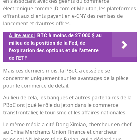
en s’associant avec des géants du commerce
électronique comme JD.com et Meiutan, les plateformes
offrant aux clients payant en e-CNY des remises de
lancement et d’autres offres.
A lire aussi
BTC à moins de 27 000 $ au
milieu de la position de la Fed, de
l'expiration des options et de l'attente
de l'ETF
Mais ces derniers mois, la PBoC a cessé de se
concentrer uniquement sur les avantages de la pièce
pour le commerce de détail.
Au lieu de cela, les banques et autres partenaires de la
PBoC ont joué le rôle du jeton dans le commerce
transfrontalier, le tourisme et les affaires nationales.
Le même média a cité Dong Ximiao, chercheur en chef
au China Merchants Union Finance et chercheur
principal à l’Université de Fudan, qui a déclaré que