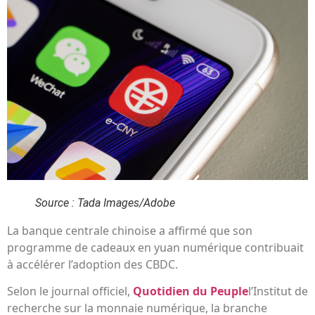
Source : Tada Images/Adobe
La banque centrale chinoise a affirmé que son
programme de cadeaux en yuan numérique contribuait
à accélérer l’adoption des CBDC.
Selon le journal officiel,
Quotidien du Peuple
l’Institut de
recherche sur la monnaie numérique, la branche