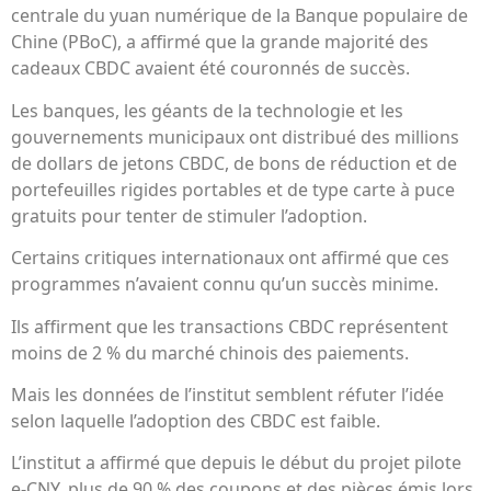
centrale du yuan numérique de la Banque populaire de
Chine (PBoC), a affirmé que la grande majorité des
cadeaux CBDC avaient été couronnés de succès.
Les banques, les géants de la technologie et les
gouvernements municipaux ont distribué des millions
de dollars de jetons CBDC, de bons de réduction et de
portefeuilles rigides portables et de type carte à puce
gratuits pour tenter de stimuler l’adoption.
Certains critiques internationaux ont affirmé que ces
programmes n’avaient connu qu’un succès minime.
Ils affirment que les transactions CBDC représentent
moins de 2 % du marché chinois des paiements.
Mais les données de l’institut semblent réfuter l’idée
selon laquelle l’adoption des CBDC est faible.
L’institut a affirmé que depuis le début du projet pilote
e-CNY, plus de 90 % des coupons et des pièces émis lors