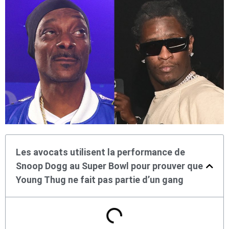
Les avocats utilisent la performance de
Snoop Dogg au Super Bowl pour prouver que
Young Thug ne fait pas partie d’un gang