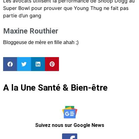
Les avocats utilisent la performance de Snoop Dogg au
Super Bowl pour prouver que Young Thug ne fait pas
partie d’un gang
Maxine Routhier
Bloggeuse de mère en fille ahah ;)
A la Une Santé & Bien-être
Suivez nous sur Google News