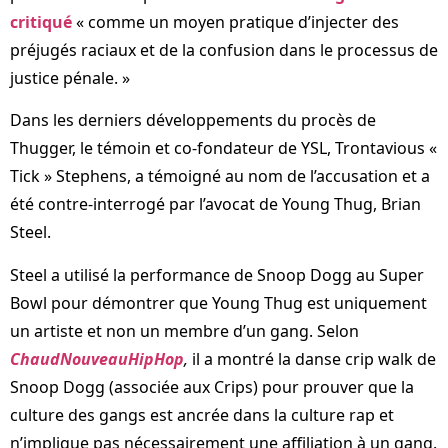
critiqué
« comme un moyen pratique d’injecter des
préjugés raciaux et de la confusion dans le processus de
justice pénale. »
Dans les derniers développements du procès de
Thugger, le témoin et co-fondateur de YSL, Trontavious «
Tick » Stephens, a témoigné au nom de l’accusation et a
été contre-interrogé par l’avocat de Young Thug, Brian
Steel.
Steel a utilisé la performance de Snoop Dogg au Super
Bowl pour démontrer que Young Thug est uniquement
un artiste et non un membre d’un gang. Selon
ChaudNouveauHipHop
,
il a montré la danse crip walk de
Snoop Dogg (associée aux Crips) pour prouver que la
culture des gangs est ancrée dans la culture rap et
n’implique pas nécessairement une affiliation à un gang.