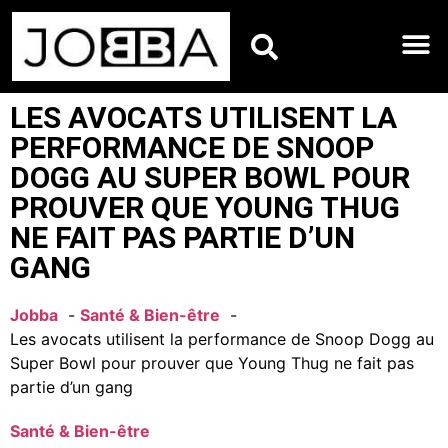
HOROSCOPES DU JO
LES AVOCATS UTILISENT LA
PERFORMANCE DE SNOOP
DOGG AU SUPER BOWL POUR
PROUVER QUE YOUNG THUG
NE FAIT PAS PARTIE D’UN
GANG
Jobba
Santé & Bien-être
Les avocats utilisent la performance de Snoop Dogg au
Super Bowl pour prouver que Young Thug ne fait pas
partie d’un gang
Santé & Bien-être