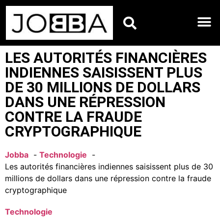
HOROSCOPES DU JO
LES AUTORITÉS FINANCIÈRES
INDIENNES SAISISSENT PLUS
DE 30 MILLIONS DE DOLLARS
DANS UNE RÉPRESSION
CONTRE LA FRAUDE
CRYPTOGRAPHIQUE
Jobba
Technologie
Les autorités financières indiennes saisissent plus de 30
millions de dollars dans une répression contre la fraude
cryptographique
Technologie