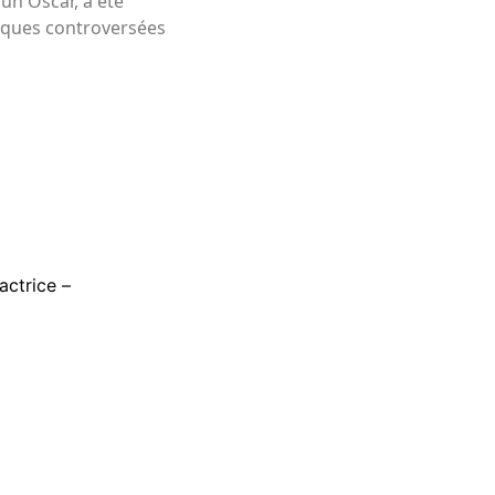
un Oscar, a été
rques controversées
actrice –