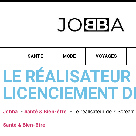
SANTÉ
MODE
VOYAGES
LE RÉALISATEUR 
LICENCIEMENT DE
Jobba
Santé & Bien-être
Le réalisateur de « Scream 
Santé & Bien-être