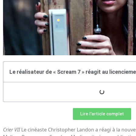
Le réalisateur de « Scream 7 » réagit au licencieme
Lire l'article complet
Crier
VII
Le cinéaste Christopher Landon a réagi à la nouve