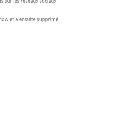
ns sur les réseaux sociaux
how et a ensuite supprimé