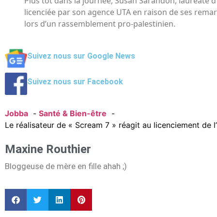
Plus tôt dans la journée, Susan Sarandon, lauréate d’
licenciée par son agence UTA en raison de ses rema
lors d’un rassemblement pro-palestinien.
Suivez nous sur Google News
Suivez nous sur Facebook
Jobba
Santé & Bien-être
Le réalisateur de « Scream 7 » réagit au licenciement de l’
Maxine Routhier
Bloggeuse de mère en fille ahah ;)