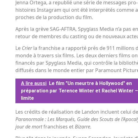
Jenna Ortega, a republié une série de messages pro-
histoires Instagram qui ont été interprétés comme a
proches de la production du film.
Après la grève SAG-AFTRA, Spyglass Media n’a pas 
retour de membres du casting ou de nouveaux acte
Le
Crier
la franchise a rapporté près de 911 millions d
monde à travers six films. Les deux derniers films on
financés par Spyglass Media, qui contrôle la bibliot
diffusés dans le monde entier par Paramount Pictur
A lire aussi
Le film "Un meurtre à Hollywood" en
préparation par Terence Winter et Rachel Winter –
limite
Les crédits de réalisation de Landon incluent celui
Paranormale : Les Marqués, Guide des Scouts de l’Apoca
jour de mort
franchises et
Bizarre.