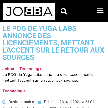
HOROSCOPES DU JO
LE PDG DE YUGA LABS
ANNONCE DES
LICENCIEMENTS, METTANT
L’ACCENT SUR LE RETOUR AUX
SOURCES
Jobba
Technologie
Le PDG de Yuga Labs annonce des licenciements,
mettant l’accent sur le retour aux sources
Technologie
David Lemaire
Publié le
26 avril 2024 à 23:01