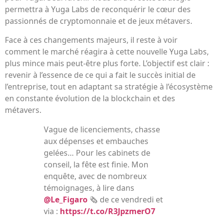
permettra à Yuga Labs de reconquérir le cœur des
passionnés de cryptomonnaie et de jeux métavers.
Face à ces changements majeurs, il reste à voir
comment le marché réagira à cette nouvelle Yuga Labs,
plus mince mais peut-être plus forte. L’objectif est clair :
revenir à l’essence de ce qui a fait le succès initial de
l’entreprise, tout en adaptant sa stratégie à l’écosystème
en constante évolution de la blockchain et des
métavers.
Vague de licenciements, chasse
aux dépenses et embauches
gelées… Pour les cabinets de
conseil, la fête est finie. Mon
enquête, avec de nombreux
témoignages, à lire dans
@Le_Figaro
🗞️ de ce vendredi et
via :
https://t.co/R3JpzmerO7