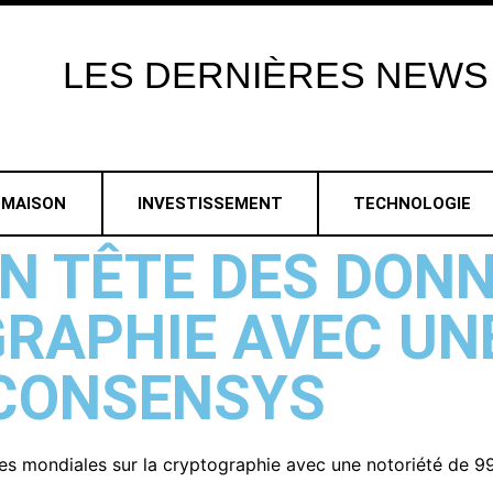
LES
DERNIÈRES
NEWS
MAISON
INVESTISSEMENT
TECHNOLOGIE
 EN TÊTE DES DO
RAPHIE AVEC UN
 CONSENSYS
ées mondiales sur la cryptographie avec une notoriété de 