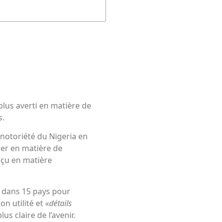
plus averti en matière de
s.
notoriété du Nigeria en
der en matière de
çu en matière
s dans 15 pays pour
 utilité et «
détails
s claire de l’avenir.