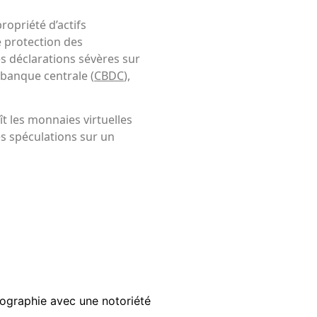
ropriété d’actifs
 protection des
s déclarations sévères sur
banque centrale (
CBDC
),
ît les monnaies virtuelles
es spéculations sur un
tographie avec une notoriété