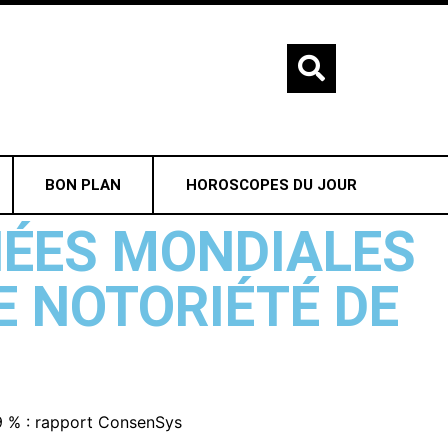
BON PLAN
HOROSCOPES DU JOUR
NNÉES MONDIALES
E NOTORIÉTÉ DE
99 % : rapport ConsenSys