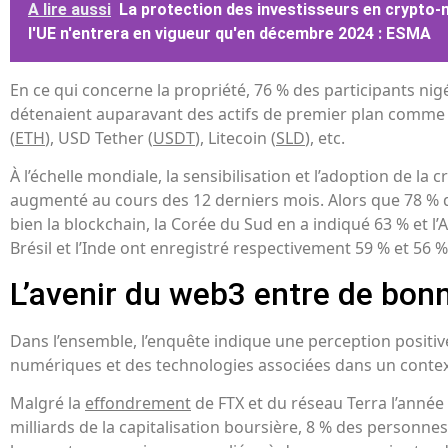
A lire aussi
La protection des investisseurs en crypto
l'UE n'entrera en vigueur qu'en décembre 2024 : ESMA
En ce qui concerne la propriété, 76 % des participants ni
détenaient auparavant des actifs de premier plan comme B
(
ETH
), USD Tether (
USDT
), Litecoin (
SLD
), etc.
À l’échelle mondiale, la sensibilisation et l’adoption de la
augmenté au cours des 12 derniers mois. Alors que 78 % 
bien la blockchain, la Corée du Sud en a indiqué 63 % et l’
Brésil et l’Inde ont enregistré respectivement 59 % et 56 %
L’avenir du web3 entre de bon
Dans l’ensemble, l’enquête indique une perception positiv
numériques et des technologies associées dans un context
Malgré la
effondrement
de FTX et du réseau Terra l’année 
milliards de la capitalisation boursière, 8 % des personne