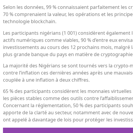
Selon les données, 99 % connaissaient parfaitement les 
70 % comprenaient la valeur, les opérations et les princi
technologie blockchain.
Les participants nigérians (1 001) considèrent également 
actifs numériques comme viables, 90 % d’entre eux envisa
investissements au cours des 12 prochains mois, malgré la
plus grande banque du pays en matière de cryptographie
La majorité des Nigérians se sont tournés vers la crypt
contre l’inflation ces dernières années après une mauvai
couplée à une inflation à deux chiffres.
65 % des participants considèrent les monnaies virtuelles
les pièces stables comme des outils contre l’affaiblisseme
Concernant la réglementation, 50 % des participants sou
apporte de la clarté au secteur, notamment avec de nouvel
ont appelé à davantage de lois pour protéger les investis