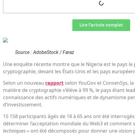
Lire l'article complet
Source : AdobeStock / Faraz
Une enquête récente montre que le Nigeria est le pays le 
cryptographie, devant les États-Unis et les pays européen
Selon un nouveau
rapport
selon YouGov et ConsenSys, la 
matière de cryptographie s’élève à 99 %, le pays étant lea
connaissance des actifs numériques et de dynamisme per
d’investissement.
15 158 participants âgés de 18 à 65 ans ont été interrogé
déterminer l’acceptation mondiale du Web3 et comment son
techniques »
ont été décomposés pour donner une vision plu