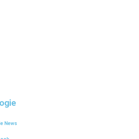
ogie
le News