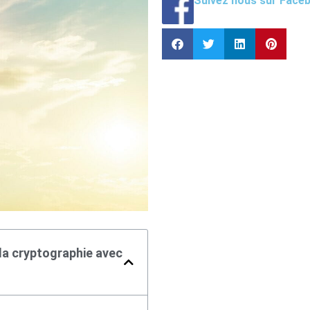
Suivez nous sur Face
la cryptographie avec