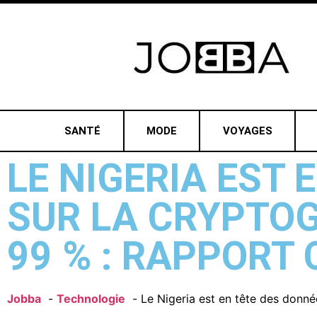
SANTÉ
MODE
VOYAGES
LE NIGERIA EST
SUR LA CRYPTOG
99 % : RAPPORT
Jobba
Technologie
Le Nigeria est en tête des donn