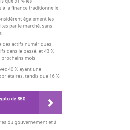
is que 31 % les
 à la finance traditionnelle.
onsidèrent également les
ites par le marché, sans
r.
e des actifs numériques,
fs dans le passé, et 43 %
2 prochains mois.
avec 40 % ayant une
opriétaires, tandis que 16 %
rypto de 850
dures du gouvernement et à