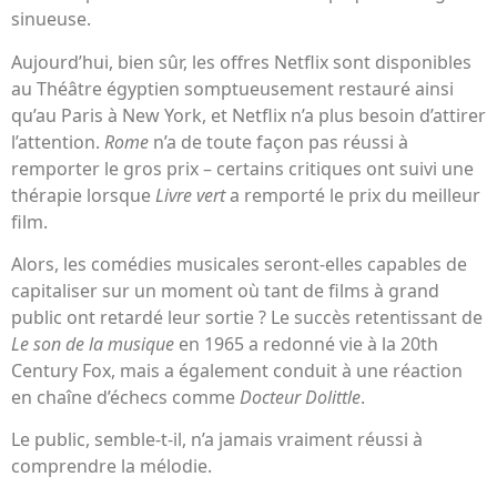
sinueuse.
Aujourd’hui, bien sûr, les offres Netflix sont disponibles
au Théâtre égyptien somptueusement restauré ainsi
qu’au Paris à New York, et Netflix n’a plus besoin d’attirer
l’attention.
Rome
n’a de toute façon pas réussi à
remporter le gros prix – certains critiques ont suivi une
thérapie lorsque
Livre vert
a remporté le prix du meilleur
film.
Alors, les comédies musicales seront-elles capables de
capitaliser sur un moment où tant de films à grand
public ont retardé leur sortie ? Le succès retentissant de
Le son de la musique
en 1965 a redonné vie à la 20th
Century Fox, mais a également conduit à une réaction
en chaîne d’échecs comme
Docteur Dolittle
.
Le public, semble-t-il, n’a jamais vraiment réussi à
comprendre la mélodie.