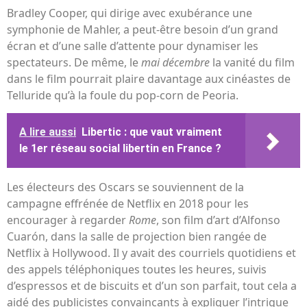
Bradley Cooper, qui dirige avec exubérance une
symphonie de Mahler, a peut-être besoin d’un grand
écran et d’une salle d’attente pour dynamiser les
spectateurs. De même, le
mai décembre
la vanité du film
dans le film pourrait plaire davantage aux cinéastes de
Telluride qu’à la foule du pop-corn de Peoria.
A lire aussi
Libertic : que vaut vraiment
le 1er réseau social libertin en France ?
Les électeurs des Oscars se souviennent de la
campagne effrénée de Netflix en 2018 pour les
encourager à regarder
Rome
, son film d’art d’Alfonso
Cuarón, dans la salle de projection bien rangée de
Netflix à Hollywood. Il y avait des courriels quotidiens et
des appels téléphoniques toutes les heures, suivis
d’espressos et de biscuits et d’un son parfait, tout cela a
aidé des publicistes convaincants à expliquer l’intrigue