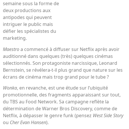
semaine sous la forme de
deux productions aux
antipodes qui peuvent
intriguer le public mais
défier les spécialistes du
marketing.
Maestro
a commencé à diffuser sur Netflix après avoir
auditionné dans quelques (très) quelques cinémas
sélectionnés. Son protagoniste narcissique, Leonard
Bernstein, se révélera-t-il plus grand que nature sur les
écrans de cinéma mais trop grand pour le tube ?
Wonka
, en revanche, est une étude sur l’ubiquité
promotionnelle, des fragments apparaissant sur tout,
du TBS au Food Network. Sa campagne reflète la
détermination de Warner Bros Discovery, comme de
Netflix, à dépasser le genre funk (pensez
West Side Story
ou
Cher Evan Hansen
).