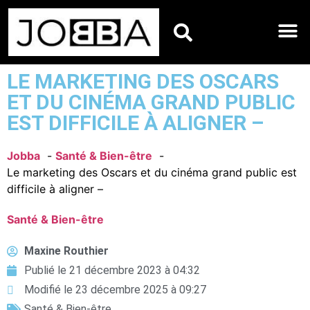
HOROSCOPES DU JO
LE MARKETING DES OSCARS
ET DU CINÉMA GRAND PUBLIC
EST DIFFICILE À ALIGNER –
Jobba
Santé & Bien-être
Le marketing des Oscars et du cinéma grand public est
difficile à aligner –
Santé & Bien-être
Maxine Routhier
Publié le
21 décembre 2023 à 04:32
Modifié le 23 décembre 2025 à 09:27
Santé & Bien-être