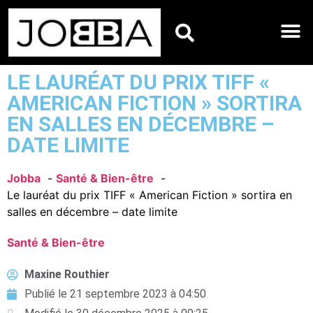
HOROSCOPES DU JO
LE LAURÉAT DU PRIX TIFF «
AMERICAN FICTION » SORTIRA
EN SALLES EN DÉCEMBRE –
DATE LIMITE
Jobba
Santé & Bien-être
Le lauréat du prix TIFF « American Fiction » sortira en
salles en décembre – date limite
Santé & Bien-être
Maxine Routhier
Publié le
21 septembre 2023 à 04:50