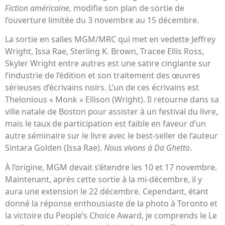
Fiction américaine,
modifie son plan de sortie de
l’ouverture limitée du 3 novembre au 15 décembre.
La sortie en salles MGM/MRC qui met en vedette Jeffrey
Wright, Issa Rae, Sterling K. Brown, Tracee Ellis Ross,
Skyler Wright entre autres est une satire cinglante sur
l’industrie de l’édition et son traitement des œuvres
sérieuses d’écrivains noirs. L’un de ces écrivains est
Thelonious « Monk » Ellison (Wright). Il retourne dans sa
ville natale de Boston pour assister à un festival du livre,
mais le taux de participation est faible en faveur d’un
autre séminaire sur le livre avec le best-seller de l’auteur
Sintara Golden (Issa Rae).
Nous vivons à Da Ghetto
.
À l’origine, MGM devait s’étendre les 10 et 17 novembre.
Maintenant, après cette sortie à la mi-décembre, il y
aura une extension le 22 décembre. Cependant, étant
donné la réponse enthousiaste de la photo à Toronto et
la victoire du People’s Choice Award, je comprends le Le