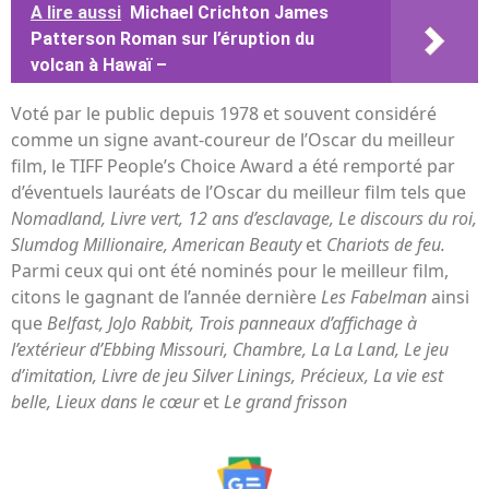
A lire aussi
Michael Crichton James
Patterson Roman sur l’éruption du
volcan à Hawaï –
Voté par le public depuis 1978 et souvent considéré
comme un signe avant-coureur de l’Oscar du meilleur
film, le TIFF People’s Choice Award a été remporté par
d’éventuels lauréats de l’Oscar du meilleur film tels que
Nomadland, Livre vert, 12 ans d’esclavage, Le discours du roi,
Slumdog Millionaire, American Beauty
et
Chariots de feu.
Parmi ceux qui ont été nominés pour le meilleur film,
citons le gagnant de l’année dernière
Les Fabelman
ainsi
que
Belfast,
JoJo Rabbit, Trois panneaux d’affichage à
l’extérieur d’Ebbing Missouri, Chambre, La La Land, Le jeu
d’imitation, Livre de jeu Silver Linings, Précieux, La vie est
belle, Lieux dans le cœur
et
Le grand frisson