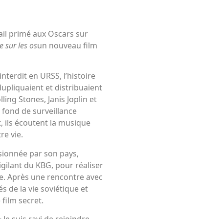
vail primé aux Oscars sur
 sur les os
un nouveau film
nterdit en URSS, l’histoire
dupliquaient et distribuaient
ing Stones, Janis Joplin et
r fond de surveillance
 ils écoutent la musique
re vie.
sionnée par son pays,
igilant du KBG, pour réaliser
. Après une rencontre avec
 de la vie soviétique et
film secret.