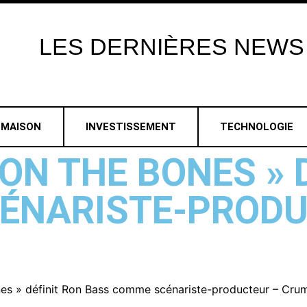
LES
DERNIÈRES
NEWS
MAISON
INVESTISSEMENT
TECHNOLOGIE
 ON THE BONES » 
ÉNARISTE-PRODU
nes » définit Ron Bass comme scénariste-producteur – Cru