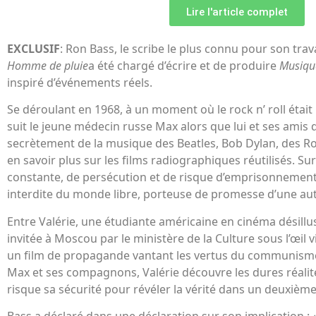
Lire l'article complet
EXCLUSIF
: Ron Bass, le scribe le plus connu pour son tra
Homme de pluie
a été chargé d’écrire et de produire
Musique
inspiré d’événements réels.
Se déroulant en 1968, à un moment où le rock n’ roll était i
suit le jeune médecin russe Max alors que lui et ses amis 
secrètement de la musique des Beatles, Bob Dylan, des Roll
en savoir plus sur les films radiographiques réutilisés. Su
constante, de persécution et de risque d’emprisonnement,
interdite du monde libre, porteuse de promesse d’une aut
Entre Valérie, une étudiante américaine en cinéma désillu
invitée à Moscou par le ministère de la Culture sous l’œil v
un film de propagande vantant les vertus du communisme
Max et ses compagnons, Valérie découvre les dures réalités
risque sa sécurité pour révéler la vérité dans un deuxième 