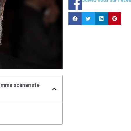
Suivez nous sur Face
comme scénariste-