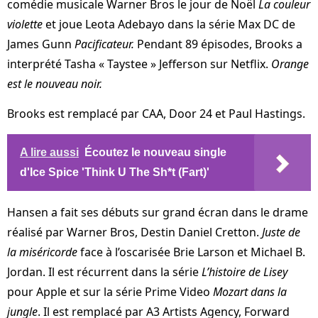
comédie musicale Warner Bros le jour de Noël
La couleur
violette
et joue Leota Adebayo dans la série Max DC de
James Gunn
Pacificateur.
Pendant 89 épisodes, Brooks a
interprété Tasha « Taystee » Jefferson sur Netflix.
Orange
est le nouveau noir.
Brooks est remplacé par CAA, Door 24 et Paul Hastings.
A lire aussi
Écoutez le nouveau single
d'Ice Spice 'Think U The Sh*t (Fart)'
Hansen a fait ses débuts sur grand écran dans le drame
réalisé par Warner Bros, Destin Daniel Cretton.
Juste de
la miséricorde
face à l’oscarisée Brie Larson et Michael B.
Jordan. Il est récurrent dans la série
L’histoire de Lisey
pour Apple et sur la série Prime Video
Mozart dans la
jungle
. Il est remplacé par A3 Artists Agency, Forward