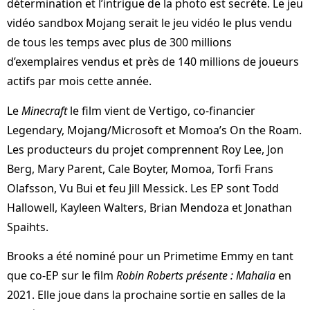
détermination et l’intrigue de la photo est secrète. Le jeu
vidéo sandbox Mojang serait le jeu vidéo le plus vendu
de tous les temps avec plus de 300 millions
d’exemplaires vendus et près de 140 millions de joueurs
actifs par mois cette année.
Le
Minecraft
le film vient de Vertigo, co-financier
Legendary, Mojang/Microsoft et Momoa’s On the Roam.
Les producteurs du projet comprennent Roy Lee, Jon
Berg, Mary Parent, Cale Boyter, Momoa, Torfi Frans
Olafsson, Vu Bui et feu Jill Messick. Les EP sont Todd
Hallowell, Kayleen Walters, Brian Mendoza et Jonathan
Spaihts.
Brooks a été nominé pour un Primetime Emmy en tant
que co-EP sur le film
Robin Roberts présente : Mahalia
en
2021. Elle joue dans la prochaine sortie en salles de la