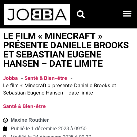
HOROSCOPES DU JO
LE FILM « MINECRAFT »
PRÉSENTE DANIELLE BROOKS
ET SEBASTIAN EUGENE
HANSEN – DATE LIMITE
Jobba
Santé & Bien-être
Le film « Minecraft » présente Danielle Brooks et
Sebastian Eugene Hansen – date limite
Santé & Bien-être
Maxine Routhier
Publié le
1 décembre 2023 à 09:50