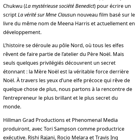
Chukwu (
La mystérieuse société Benedict
) pour écrire un
script
La vérité sur Mme Claus
un nouveau film basé sur le
livre du même nom de Meena Harris et actuellement en
développement.
L’histoire se déroule au pôle Nord, où tous les elfes
rêvent de faire partie de l’atelier du Père Noël. Mais
seuls quelques privilégiés découvrent un secret
étonnant : la Mère Noël est la véritable force derrière
Noël. À travers les yeux d’une elfe précoce qui rêve de
quelque chose de plus, nous partons à la rencontre de
l’entrepreneur le plus brillant et le plus secret du
monde.
Hillman Grad Productions et Phenomenal Media
produiront, avec Tori Sampson comme productrice
exécutive. Rishi Rajani, Rocio Melara et Travis Ing