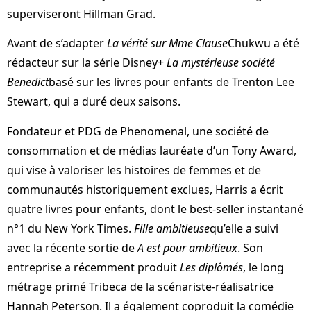
superviseront Hillman Grad.
Avant de s’adapter
La vérité sur Mme Clause
Chukwu a été
rédacteur sur la série Disney+
La mystérieuse société
Benedict
basé sur les livres pour enfants de Trenton Lee
Stewart, qui a duré deux saisons.
Fondateur et PDG de Phenomenal, une société de
consommation et de médias lauréate d’un Tony Award,
qui vise à valoriser les histoires de femmes et de
communautés historiquement exclues, Harris a écrit
quatre livres pour enfants, dont le best-seller instantané
n°1 du New York Times.
Fille ambitieuse
qu’elle a suivi
avec la récente sortie de
A est pour ambitieux
. Son
entreprise a récemment produit
Les diplômés
, le long
métrage primé Tribeca de la scénariste-réalisatrice
Hannah Peterson. Il a également coproduit la comédie