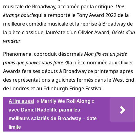
musicale de Broadway, acclamée par la critique.
Une
étrange boucle
qui a remporté le Tony Award 2022 de la
meilleure comédie musicale et la reprise à Broadway de
la pièce classique, lauréate d’un Olivier Award,
Décès d’un
vendeur
.
Phenomenal coproduit désormais
Mon fils est un pédé
(mais que pouvez-vous faire ?)
la pièce nominée aux Olivier
Awards fera ses débuts à Broadway ce printemps après
des représentations à guichets fermés dans le West End
de Londres et au Edinburgh Fringe Festival.
A lire aussi
« Merrily We Roll Along »
avec Daniel Radcliffe parmi les
meilleurs salariés de Broadway – date
limite