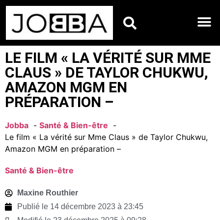
HOROSCOPES DU JO
LE FILM « LA VÉRITÉ SUR MME
CLAUS » DE TAYLOR CHUKWU,
AMAZON MGM EN
PRÉPARATION –
Jobba
Santé & Bien-être
Le film « La vérité sur Mme Claus » de Taylor Chukwu,
Amazon MGM en préparation –
Santé & Bien-être
Maxine Routhier
Publié le
14 décembre 2023 à 23:45