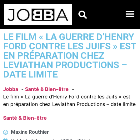
HOROSCOPES DU JO
LE FILM « LA GUERRE D’HENRY
FORD CONTRE LES JUIFS » EST
EN PRÉPARATION CHEZ
LEVIATHAN PRODUCTIONS –
DATE LIMITE
Jobba
Santé & Bien-être
Le film « La guerre d’Henry Ford contre les Juifs » est
en préparation chez Leviathan Productions – date limite
Santé & Bien-être
Maxine Routhier