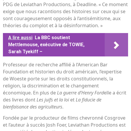
PDG de Leviathan Productions, à Deadline. « Ce moment
exige que nous racontions des histoires sur ceux qui se
sont courageusement opposés à l’antisémitisme, aux
théories du complot et à la désinformation. »
A lire aussi
La BBC soutient
Mettlemouse, exécutive de TOWIE,
Sarah Tyekiff –
Professeur de recherche affilié à l’American Bar
Foundation et historien du droit américain, l’expertise
de Woeste porte sur les droits constitutionnels, la
religion, la discrimination et le changement
économique. En plus de
La guerre d’Henry Ford
elle a écrit
des livres dont
Les juifs et la loi
et
La fiducie de
bienfaisance des agriculteurs
.
Fondée par le producteur de films chevronné Cosgrove
et l’auteur à succès Josh Foer, Leviathan Productions est