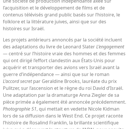
une société de production indépendante axée sur
l’acquisition et le développement de films et de
contenus télévisés grand public basés sur l’histoire, le
folklore et la littérature juives, ainsi que sur des
histoires sur Israël.
Les projets antérieurs annoncés par la société incluent
des adaptations du livre de Leonard Slater
L’engagement
— centré sur l’histoire vraie des hommes et des femmes
qui ont dirigé l’effort clandestin aux États-Unis pour
acquérir et transporter des avions vers Israël avant la
guerre d’indépendance — ainsi que sur le roman
L’accord secret
par Geraldine Brooks, lauréate du prix
Pulitzer, sur l’ascension et le règne du roi David d’Israël.
Une adaptation par la dramaturge Anna Ziegler de sa
pièce primée a également été annoncée précédemment.
Photographie 51
, qui mettait en vedette Nicole Kidman
lors de sa diffusion dans le West End. Ce projet raconte
l’histoire de Rosalind Franklin, la brillante scientifique