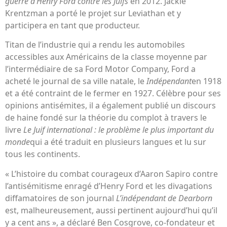
guerre d’Henry Ford contre les Juifs
en 2012. Jackie
Krentzman a porté le projet sur Leviathan et y
participera en tant que producteur.
Titan de l’industrie qui a rendu les automobiles
accessibles aux Américains de la classe moyenne par
l’intermédiaire de sa Ford Motor Company, Ford a
acheté le journal de sa ville natale, le
Indépendant
en 1918
et a été contraint de le fermer en 1927. Célèbre pour ses
opinions antisémites, il a également publié un discours
de haine fondé sur la théorie du complot à travers le
livre
Le Juif international : le problème le plus important du
monde
qui a été traduit en plusieurs langues et lu sur
tous les continents.
« L’histoire du combat courageux d’Aaron Sapiro contre
l’antisémitisme enragé d’Henry Ford et les divagations
diffamatoires de son journal
L’indépendant de Dearborn
est, malheureusement, aussi pertinent aujourd’hui qu’il
y a cent ans », a déclaré Ben Cosgrove, co-fondateur et