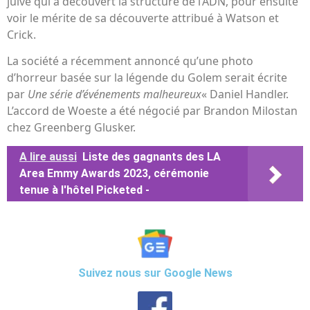
juive qui a découvert la structure de l’ADN, pour ensuite
voir le mérite de sa découverte attribué à Watson et
Crick.
La société a récemment annoncé qu’une photo
d’horreur basée sur la légende du Golem serait écrite
par
Une série d’événements malheureux
« Daniel Handler.
L’accord de Woeste a été négocié par Brandon Milostan
chez Greenberg Glusker.
A lire aussi
Liste des gagnants des LA
Area Emmy Awards 2023, cérémonie
tenue à l'hôtel Picketed -
Suivez nous sur Google News