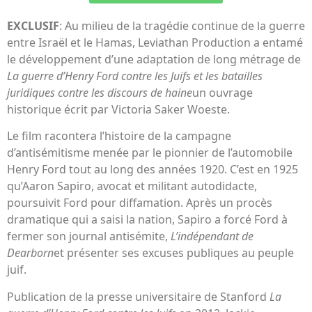
EXCLUSIF
: Au milieu de la tragédie continue de la guerre
entre Israël et le Hamas, Leviathan Production a entamé
le développement d’une adaptation de long métrage de
La guerre d’Henry Ford contre les Juifs et les batailles
juridiques contre les discours de haine
un ouvrage
historique écrit par Victoria Saker Woeste.
Le film racontera l’histoire de la campagne
d’antisémitisme menée par le pionnier de l’automobile
Henry Ford tout au long des années 1920. C’est en 1925
qu’Aaron Sapiro, avocat et militant autodidacte,
poursuivit Ford pour diffamation. Après un procès
dramatique qui a saisi la nation, Sapiro a forcé Ford à
fermer son journal antisémite,
L’indépendant de
Dearborn
et présenter ses excuses publiques au peuple
juif.
Publication de la presse universitaire de Stanford
La