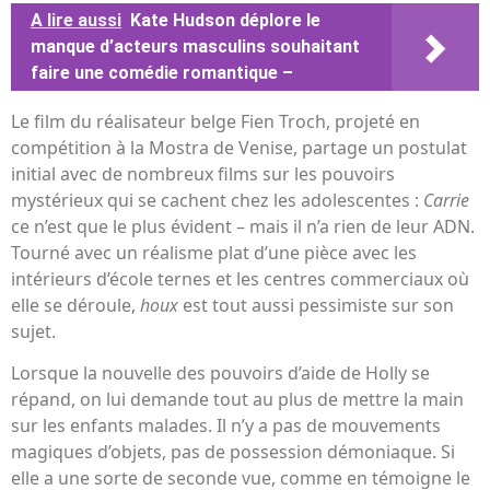
A lire aussi
Kate Hudson déplore le
manque d’acteurs masculins souhaitant
faire une comédie romantique –
Le film du réalisateur belge Fien Troch, projeté en
compétition à la Mostra de Venise, partage un postulat
initial avec de nombreux films sur les pouvoirs
mystérieux qui se cachent chez les adolescentes :
Carrie
ce n’est que le plus évident – ​​mais il n’a rien de leur ADN.
Tourné avec un réalisme plat d’une pièce avec les
intérieurs d’école ternes et les centres commerciaux où
elle se déroule,
houx
est tout aussi pessimiste sur son
sujet.
Lorsque la nouvelle des pouvoirs d’aide de Holly se
répand, on lui demande tout au plus de mettre la main
sur les enfants malades. Il n’y a pas de mouvements
magiques d’objets, pas de possession démoniaque. Si
elle a une sorte de seconde vue, comme en témoigne le