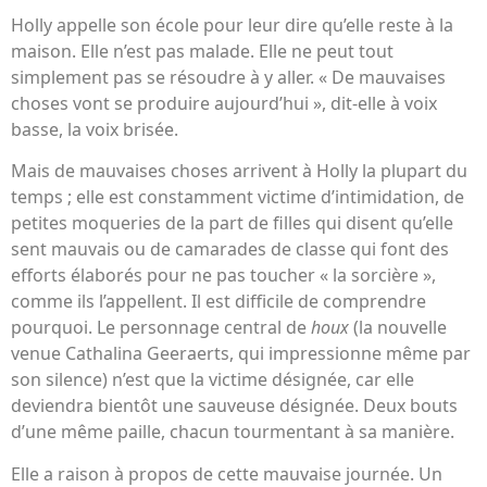
Holly appelle son école pour leur dire qu’elle reste à la
maison. Elle n’est pas malade. Elle ne peut tout
simplement pas se résoudre à y aller. « De mauvaises
choses vont se produire aujourd’hui », dit-elle à voix
basse, la voix brisée.
Mais de mauvaises choses arrivent à Holly la plupart du
temps ; elle est constamment victime d’intimidation, de
petites moqueries de la part de filles qui disent qu’elle
sent mauvais ou de camarades de classe qui font des
efforts élaborés pour ne pas toucher « la sorcière »,
comme ils l’appellent. Il est difficile de comprendre
pourquoi. Le personnage central de
houx
(la nouvelle
venue Cathalina Geeraerts, qui impressionne même par
son silence) n’est que la victime désignée, car elle
deviendra bientôt une sauveuse désignée. Deux bouts
d’une même paille, chacun tourmentant à sa manière.
Elle a raison à propos de cette mauvaise journée. Un