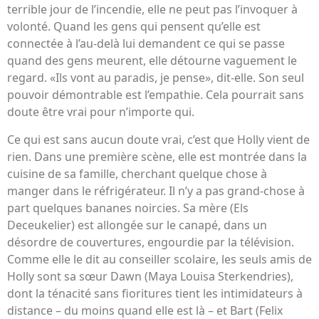
terrible jour de l’incendie, elle ne peut pas l’invoquer à
volonté. Quand les gens qui pensent qu’elle est
connectée à l’au-delà lui demandent ce qui se passe
quand des gens meurent, elle détourne vaguement le
regard. «Ils vont au paradis, je pense», dit-elle. Son seul
pouvoir démontrable est l’empathie. Cela pourrait sans
doute être vrai pour n’importe qui.
Ce qui est sans aucun doute vrai, c’est que Holly vient de
rien. Dans une première scène, elle est montrée dans la
cuisine de sa famille, cherchant quelque chose à
manger dans le réfrigérateur. Il n’y a pas grand-chose à
part quelques bananes noircies. Sa mère (Els
Deceukelier) est allongée sur le canapé, dans un
désordre de couvertures, engourdie par la télévision.
Comme elle le dit au conseiller scolaire, les seuls amis de
Holly sont sa sœur Dawn (Maya Louisa Sterkendries),
dont la ténacité sans fioritures tient les intimidateurs à
distance – du moins quand elle est là – et Bart (Felix