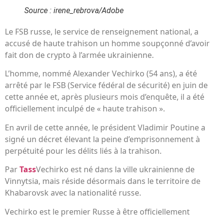
Source : irene_rebrova/Adobe
Le FSB russe, le service de renseignement national, a
accusé de haute trahison un homme soupçonné d’avoir
fait don de crypto à l’armée ukrainienne.
L’homme, nommé Alexander Vechirko (54 ans), a été
arrêté par le FSB (Service fédéral de sécurité) en juin de
cette année et, après plusieurs mois d’enquête, il a été
officiellement inculpé de « haute trahison ».
En avril de cette année, le président Vladimir Poutine a
signé un décret élevant la peine d’emprisonnement à
perpétuité pour les délits liés à la trahison.
Par
Tass
Vechirko est né dans la ville ukrainienne de
Vinnytsia, mais réside désormais dans le territoire de
Khabarovsk avec la nationalité russe.
Vechirko est le premier Russe à être officiellement