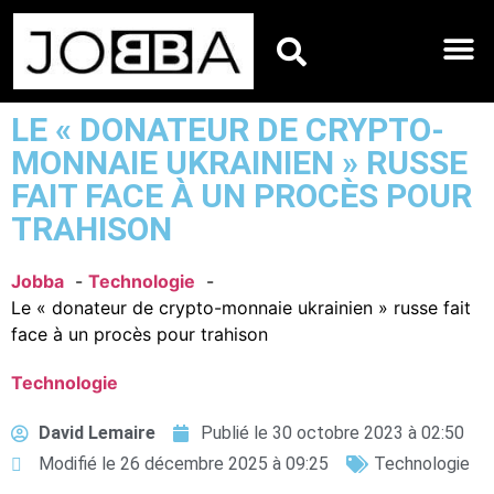
HOROSCOPES DU JO
LE « DONATEUR DE CRYPTO-
MONNAIE UKRAINIEN » RUSSE
FAIT FACE À UN PROCÈS POUR
TRAHISON
Jobba
Technologie
Le « donateur de crypto-monnaie ukrainien » russe fait
face à un procès pour trahison
Technologie
David Lemaire
Publié le
30 octobre 2023 à 02:50
Modifié le 26 décembre 2025 à 09:25
Technologie