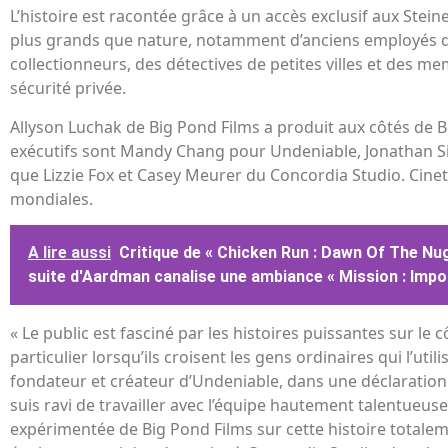
L’histoire est racontée grâce à un accès exclusif aux Stein
plus grands que nature, notamment d’anciens employés d
collectionneurs, des détectives de petites villes et des me
sécurité privée.
Allyson Luchak de Big Pond Films a produit aux côtés de 
exécutifs sont Mandy Chang pour Undeniable, Jonathan Sil
que Lizzie Fox et Casey Meurer du Concordia Studio. Cinet
mondiales.
A lire aussi
Critique de « Chicken Run : Dawn Of The Nugg
suite d'Aardman canalise une ambiance « Mission : Impo
« Le public est fasciné par les histoires puissantes sur le 
particulier lorsqu’ils croisent les gens ordinaires qui l’util
fondateur et créateur d’Undeniable, dans une déclaration 
suis ravi de travailler avec l’équipe hautement talentueu
expérimentée de Big Pond Films sur cette histoire totalemen