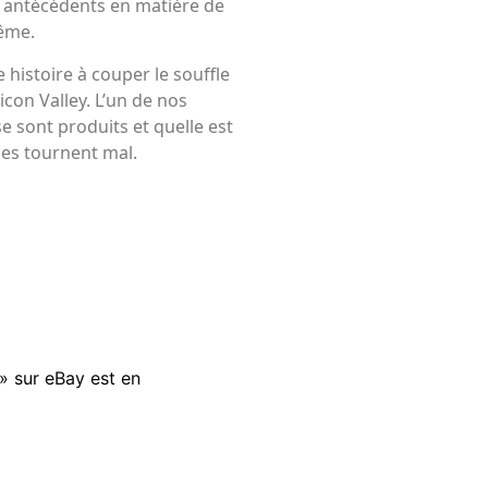
s antécédents en matière de
même.
e histoire à couper le souffle
icon Valley. L’un de nos
 sont produits et quelle est
ses tournent mal.
» sur eBay est en