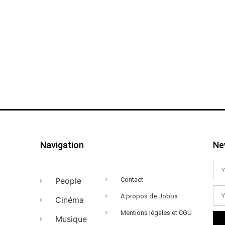
Navigation
Ne
People
Contact
A propos de Jobba
Cinéma
Mentions légales et CGU
Musique