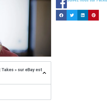
Suivez nous sur Face
t Takes » sur eBay est