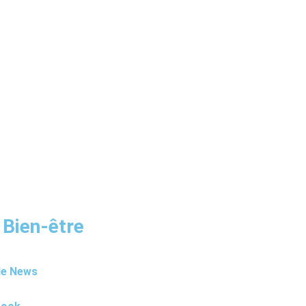
 Bien-être
le News