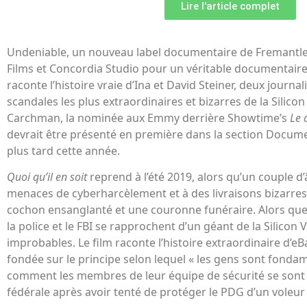
Lire l'article complet
Undeniable, un nouveau label documentaire de Fremantle,
Films et Concordia Studio pour un véritable documentaire
raconte l’histoire vraie d’Ina et David Steiner, deux journal
scandales les plus extraordinaires et bizarres de la Silicon
Carchman, la nominée aux Emmy derrière Showtime’s
Le 
devrait être présenté en première dans la section Docum
plus tard cette année.
Quoi qu’il en soit
reprend à l’été 2019, alors qu’un couple 
menaces de cyberharcèlement et à des livraisons bizarr
cochon ensanglanté et une couronne funéraire. Alors que l
la police et le FBI se rapprochent d’un géant de la Silicon 
improbables. Le film raconte l’histoire extraordinaire d’e
fondée sur le principe selon lequel « les gens sont fonda
comment les membres de leur équipe de sécurité se sont
fédérale après avoir tenté de protéger le PDG d’un voleur 