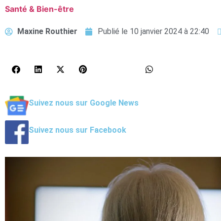
Santé & Bien-être
Maxine Routhier
Publié le
10 janvier 2024 à 22:40
Suivez nous sur Google News
Suivez nous sur Facebook