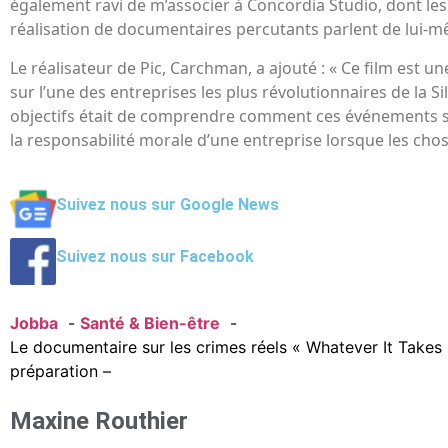
également ravi de m’associer à Concordia Studio, dont le
réalisation de documentaires percutants parlent de lui-
Le réalisateur de Pic, Carchman, a ajouté : « Ce film est un
sur l’une des entreprises les plus révolutionnaires de la Sil
objectifs était de comprendre comment ces événements se
la responsabilité morale d’une entreprise lorsque les cho
Suivez nous sur Google News
Suivez nous sur Facebook
Jobba
Santé & Bien-être
Le documentaire sur les crimes réels « Whatever It Takes 
préparation –
Maxine Routhier