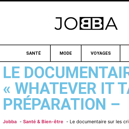
SANTÉ
MODE
VOYAGES
LE DOCUMENTAIR
« WHATEVER IT T
PRÉPARATION –
Jobba
Santé & Bien-être
Le documentaire sur les cr