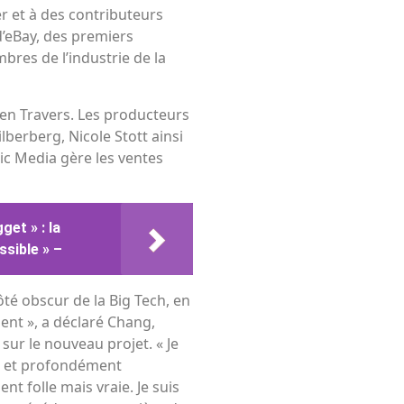
er et à des contributeurs
’eBay, des premiers
mbres de l’industrie de la
Ben Travers. Les producteurs
berberg, Nicole Stott ainsi
ic Media gère les ventes
et » : la
ssible » –
côté obscur de la Big Tech, en
isent », a déclaré Chang,
sur le nouveau projet. « Je
se et profondément
t folle mais vraie. Je suis