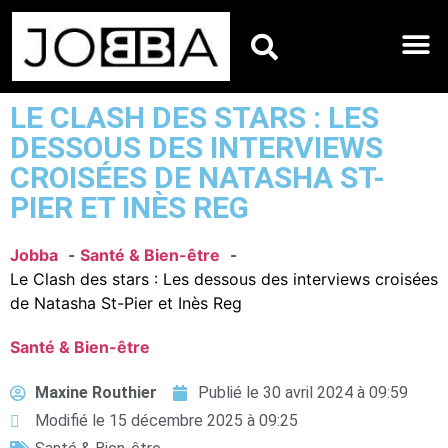
HOROSCOPES DU JO
LE CLASH DES STARS : LES
DESSOUS DES INTERVIEWS
CROISÉES DE NATASHA ST-
PIER ET INÈS REG
Jobba
Santé & Bien-être
Le Clash des stars : Les dessous des interviews croisées
de Natasha St-Pier et Inès Reg
Santé & Bien-être
Maxine Routhier
Publié le
30 avril 2024 à 09:59
Modifié le 15 décembre 2025 à 09:25