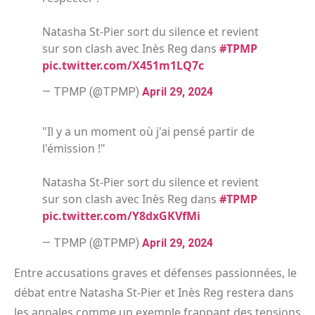
Natasha St-Pier sort du silence et revient
sur son clash avec Inès Reg dans
#TPMP
pic.twitter.com/X451m1LQ7c
— TPMP (@TPMP)
April 29, 2024
"Il y a un moment où j'ai pensé partir de
l'émission !"
Natasha St-Pier sort du silence et revient
sur son clash avec Inès Reg dans
#TPMP
pic.twitter.com/Y8dxGKVfMi
— TPMP (@TPMP)
April 29, 2024
Entre accusations graves et défenses passionnées, le
débat entre Natasha St-Pier et Inès Reg restera dans
les annales comme un exemple frappant des tensions