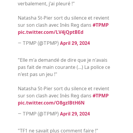
verbalement, j'ai pleuré !"
Natasha St-Pier sort du silence et revient
sur son clash avec Inès Reg dans
#TPMP
pic.twitter.com/LV4jQptBEd
— TPMP (@TPMP)
April 29, 2024
"Elle m'a demandé de dire que je n'avais
pas fait de main courante (...) La police ce
n'est pas un jeu !"
Natasha St-Pier sort du silence et revient
sur son clash avec Inès Reg dans
#TPMP
pic.twitter.com/O8gzlBtH6N
— TPMP (@TPMP)
April 29, 2024
"TF1 ne savait plus comment faire !"