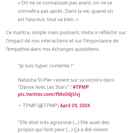
« On ne se connaissait pas avant, on ne se
connaîtra pas après. Dans la vie, quand on
est heureux, tout va bien. »
Ce mantra, simple mais puissant, invite à réfléchir sur
l’impact de nos interactions et sur l’importance de
l’empathie dans nos échanges quotidiens.
"Je suis hyper contente !"
Natasha St-Pier revient sur sa victoire dans
"Danse Avec Les Stars" !
#TPMP
pic.twitter.com/fMoIi6jUvj
— TPMP (@TPMP)
April 29, 2024
"Elle était très agressive (...) Elle avait des
propos qui font peur (...) Ça a été violent