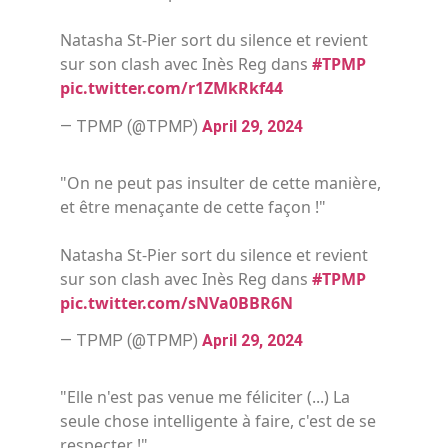
Natasha St-Pier sort du silence et revient
sur son clash avec Inès Reg dans
#TPMP
pic.twitter.com/r1ZMkRkf44
— TPMP (@TPMP)
April 29, 2024
"On ne peut pas insulter de cette manière,
et être menaçante de cette façon !"
Natasha St-Pier sort du silence et revient
sur son clash avec Inès Reg dans
#TPMP
pic.twitter.com/sNVa0BBR6N
— TPMP (@TPMP)
April 29, 2024
"Elle n'est pas venue me féliciter (...) La
seule chose intelligente à faire, c'est de se
respecter !"