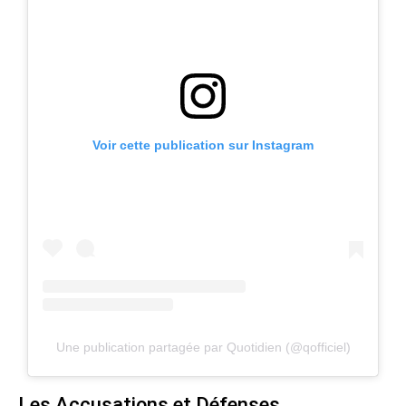
Voir cette publication sur Instagram
Une publication partagée par Quotidien (@qofficiel)
Les Accusations et Défenses