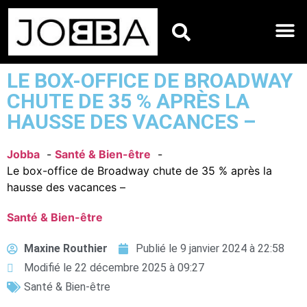
HOROSCOPES DU JO
LE BOX-OFFICE DE BROADWAY
CHUTE DE 35 % APRÈS LA
HAUSSE DES VACANCES –
Jobba
Santé & Bien-être
Le box-office de Broadway chute de 35 % après la
hausse des vacances –
Santé & Bien-être
Maxine Routhier
Publié le
9 janvier 2024 à 22:58
Modifié le 22 décembre 2025 à 09:27
Santé & Bien-être