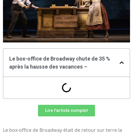
Le box-office de Broadway chute de 35 %
après la hausse des vacances –
Lire l'article complet
Le box-office de Broadway était de retour sur terre la