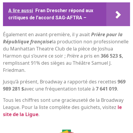
A lire aussi
Fran Drescher répond aux
critiques de l’accord SAG-AFTRA –
Également en avant-première, il y avait
Prière pour la
République française
la production non professionnelle
du Manhattan Theatre Club de la pièce de Joshua
Harmon qui s’ouvre ce soir ;
Prière
a pris en
366 523 $,
remplissant 91% des sièges au Théâtre Samuel J.
Friedman.
Jusqu’à présent, Broadway a rapporté des recettes
969
989 281 $
avec une fréquentation totale à
7 641 019
.
Tous les chiffres sont une gracieuseté de la Broadway
League. Pour la liste complète des guichets, visitez
le
site de la Ligue
.