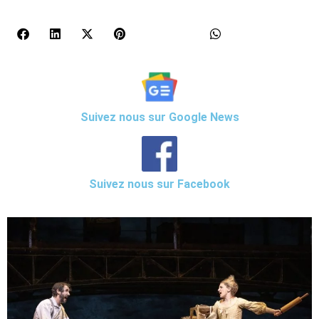
Suivez nous sur Google News
Suivez nous sur Facebook