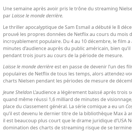
Une semaine après avoir pris le trône du streaming Niels
par
Laisse le monde derrière.
Le thriller apocalyptique de Sam Esmail a débuté le 8 déc
prouvé les propres données de Netflix au cours du mois der
incroyablement populaire. Du 4 au 10 décembre, le film a 
minutes d’audience auprès du public américain, bien qu’il 
pendant trois jours au cours de la période de mesure.
Laisse le monde derrière
est en passe de devenir l’un des fil
populaires de Netflix de tous les temps, alors attendez-vou
charts Nielsen pendant les périodes de mesure de décem
Jeune Sheldon
L’audience a légèrement baissé après trois se
quand même réussi 1,6 milliard de minutes de visionnage,
place du classement général. La série comique a eu un
Co
qu’il est devenu le dernier titre de la bibliothèque Max à a
il est beaucoup plus court que le drame juridique d’USA 
domination des charts de streaming risque de se termine