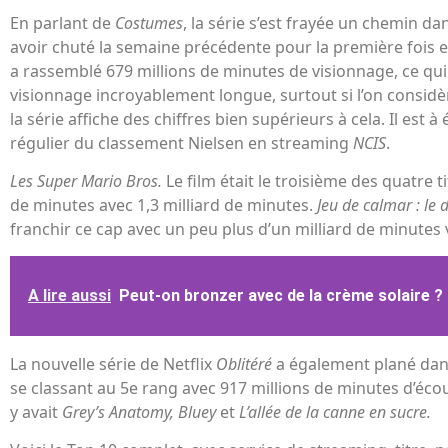
En parlant de
Costumes
, la série s’est frayée un chemin da
avoir chuté la semaine précédente pour la première fois en
a rassemblé 679 millions de minutes de visionnage, ce qu
visionnage incroyablement longue, surtout si l’on consi
la série affiche des chiffres bien supérieurs à cela. Il est à
régulier du classement Nielsen en streaming
NCIS
.
Les Super Mario Bros.
Le film était le troisième des quatre t
de minutes avec 1,3 milliard de minutes.
Jeu de calmar : le 
franchir ce cap avec un peu plus d’un milliard de minutes 
A lire aussi
Peut-on bronzer avec de la crème solaire ?
La nouvelle série de Netflix
Oblitéré
a également plané dan
se classant au 5e rang avec 917 millions de minutes d’écout
y avait
Grey’s Anatomy, Bluey
et
L’allée de la canne en sucre.