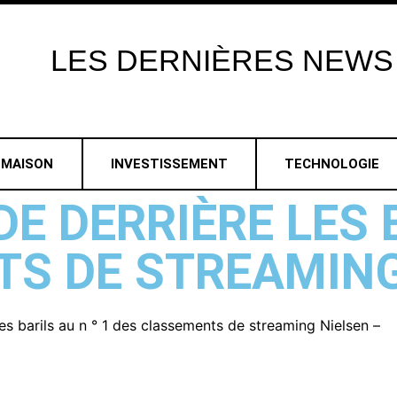
LES
DERNIÈRES
NEWS
MAISON
INVESTISSEMENT
TECHNOLOGIE
E DERRIÈRE LES B
S DE STREAMING
es barils au n ° 1 des classements de streaming Nielsen –