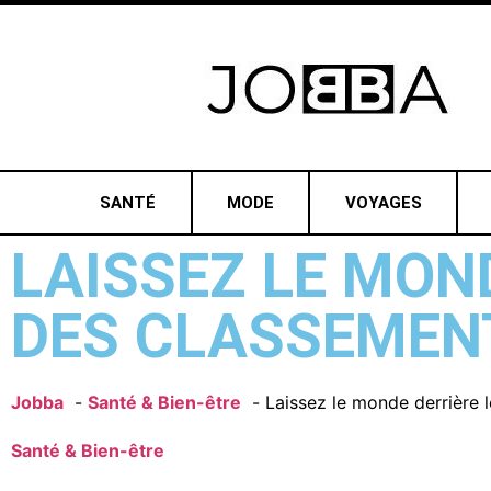
SANTÉ
MODE
VOYAGES
LAISSEZ LE MOND
DES CLASSEMENT
Jobba
Santé & Bien-être
Laissez le monde derrière l
Santé & Bien-être