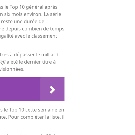
ns le Top 10 général après
 six mois environ. La série
i reste une durée de
dère depuis combien de temps
 égalité avec le classement
itres à dépasser le milliard
défi
a été le dernier titre à
visionnées.
s le Top 10 cette semaine en
e. Pour compléter la liste, il