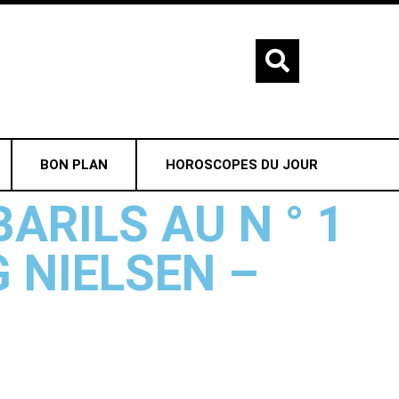
BON PLAN
HOROSCOPES DU JOUR
ARILS AU N ° 1
 NIELSEN –