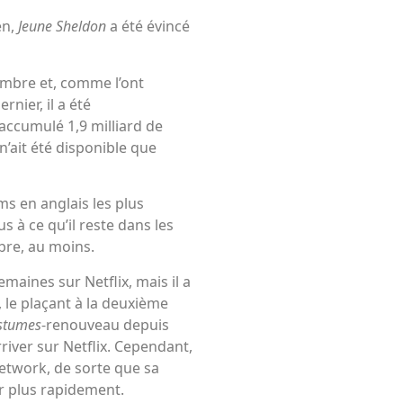
en,
Jeune Sheldon
a été évincé
embre et, comme l’ont
nier, il a été
accumulé 1,9 milliard de
n’ait été disponible que
ms en anglais les plus
s à ce qu’il reste dans les
bre, au moins.
maines sur Netflix, mais il a
 le plaçant à la deuxième
stumes
-renouveau depuis
rriver sur Netflix. Cependant,
Network, de sorte que sa
r plus rapidement.