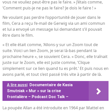
vous ne vouliez peut-être pas le faire. » J’étais comme,
‘Comment puis-je ne pas le faire? Je dois le faire ! »
Ne voulant pas perdre l’opportunité de jouer dans le
film, Cera a reçu l’e-mail de Gerwig via un ami commun
et lui a envoyé un message lui demandant s’il pouvait
être dans le film.
« Et elle était comme, ‘Allons-y sur un Zoom tout de
suite. Voici un lien Zoom, je serai là-bas pendant la
prochaine heure », se souvient Cera. « Donc, elle traînait
juste sur le Zoom, elle est juste comme, ‘Clique
simplement sur ce lien quand tu es prêt.’ Et puis nous en
avons parlé, et tout s’est passé très vite à partir de là.
A lire aussi
Documentaire de Kasia
Smutniak « Mur » sur la crise
frontalière – Podcast Doc Talk –
La poupée Allan a été introduite en 1964 par Mattel en