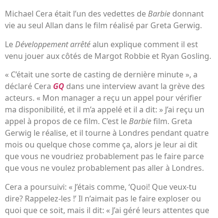
Michael Cera était l’un des vedettes de
Barbie
donnant
vie au seul Allan dans le film réalisé par Greta Gerwig.
Le
Développement arrêté
alun explique comment il est
venu jouer aux côtés de Margot Robbie et Ryan Gosling.
« C’était une sorte de casting de dernière minute », a
déclaré Cera
GQ
dans une interview avant la grève des
acteurs. « Mon manager a reçu un appel pour vérifier
ma disponibilité, et il m’a appelé et il a dit: » J’ai reçu un
appel à propos de ce film. C’est le
Barbie
film. Greta
Gerwig le réalise, et il tourne à Londres pendant quatre
mois ou quelque chose comme ça, alors je leur ai dit
que vous ne voudriez probablement pas le faire parce
que vous ne voulez probablement pas aller à Londres.
Cera a poursuivi: « J’étais comme, ‘Quoi! Que veux-tu
dire? Rappelez-les !’ Il n’aimait pas le faire exploser ou
quoi que ce soit, mais il dit: « J’ai géré leurs attentes que