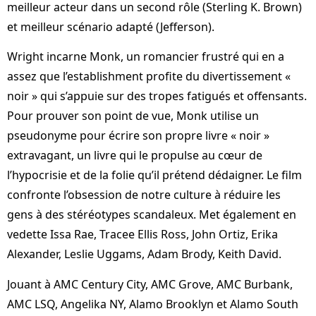
meilleur acteur dans un second rôle (Sterling K. Brown)
et meilleur scénario adapté (Jefferson).
Wright incarne Monk, un romancier frustré qui en a
assez que l’establishment profite du divertissement «
noir » qui s’appuie sur des tropes fatigués et offensants.
Pour prouver son point de vue, Monk utilise un
pseudonyme pour écrire son propre livre « noir »
extravagant, un livre qui le propulse au cœur de
l’hypocrisie et de la folie qu’il prétend dédaigner. Le film
confronte l’obsession de notre culture à réduire les
gens à des stéréotypes scandaleux. Met également en
vedette Issa Rae, Tracee Ellis Ross, John Ortiz, Erika
Alexander, Leslie Uggams, Adam Brody, Keith David.
Jouant à AMC Century City, AMC Grove, AMC Burbank,
AMC LSQ, Angelika NY, Alamo Brooklyn et Alamo South