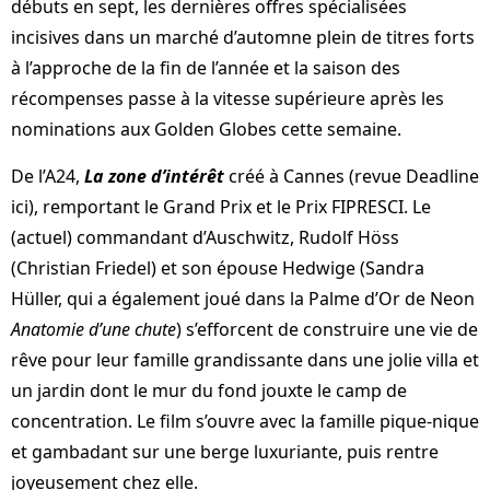
débuts en sept, les dernières offres spécialisées
incisives dans un marché d’automne plein de titres forts
à l’approche de la fin de l’année et la saison des
récompenses passe à la vitesse supérieure après les
nominations aux Golden Globes cette semaine.
De l’A24,
La zone d’intérêt
créé à Cannes (revue Deadline
ici), remportant le Grand Prix et le Prix FIPRESCI. Le
(actuel) commandant d’Auschwitz, Rudolf Höss
(Christian Friedel) et son épouse Hedwige (Sandra
Hüller, qui a également joué dans la Palme d’Or de Neon
Anatomie d’une chute
) s’efforcent de construire une vie de
rêve pour leur famille grandissante dans une jolie villa et
un jardin dont le mur du fond jouxte le camp de
concentration. Le film s’ouvre avec la famille pique-nique
et gambadant sur une berge luxuriante, puis rentre
joyeusement chez elle.