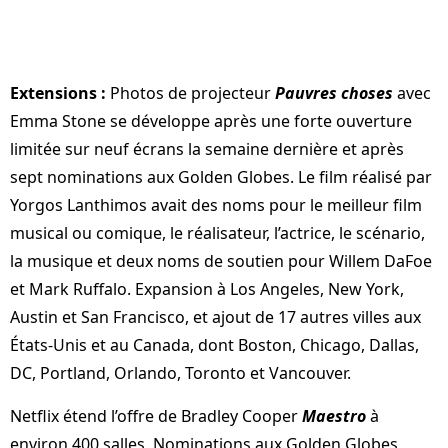
Extensions :
Photos de projecteur
Pauvres choses
avec
Emma Stone se développe après une forte ouverture
limitée sur neuf écrans la semaine dernière et après
sept nominations aux Golden Globes. Le film réalisé par
Yorgos Lanthimos avait des noms pour le meilleur film
musical ou comique, le réalisateur, l’actrice, le scénario,
la musique et deux noms de soutien pour Willem DaFoe
et Mark Ruffalo. Expansion à Los Angeles, New York,
Austin et San Francisco, et ajout de 17 autres villes aux
États-Unis et au Canada, dont Boston, Chicago, Dallas,
DC, Portland, Orlando, Toronto et Vancouver.
Netflix étend l’offre de Bradley Cooper
Maestro
à
environ 400 salles. Nominations aux Golden Globes