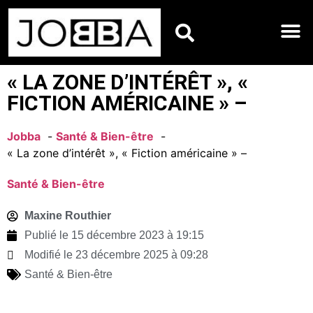
HOROSCOPES DU JO
« LA ZONE D’INTÉRÊT », «
FICTION AMÉRICAINE » –
Jobba
Santé & Bien-être
« La zone d’intérêt », « Fiction américaine » –
Santé & Bien-être
Maxine Routhier
Publié le
15 décembre 2023 à 19:15
Modifié le 23 décembre 2025 à 09:28
Santé & Bien-être